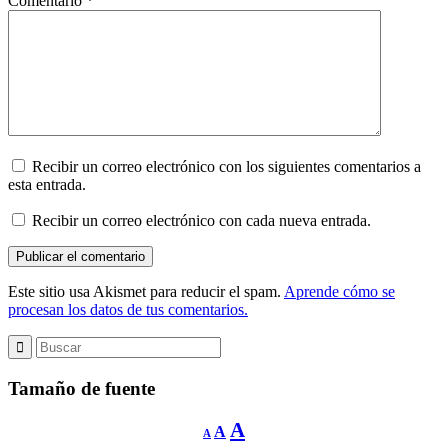
Comentario
*
Recibir un correo electrónico con los siguientes comentarios a
esta entrada.
Recibir un correo electrónico con cada nueva entrada.
Este sitio usa Akismet para reducir el spam.
Aprende cómo se
procesan los datos de tus comentarios.
Tamaño de fuente
Reducir
Restablecer
Aumentar
A
A
A
tamaño
tamaño
de