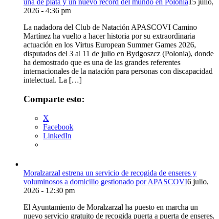
una de plata y un nuevo récord del mundo en Polonia
15 julio,
2026 - 4:36 pm
La nadadora del Club de Natación APASCOVI Camino
Martínez ha vuelto a hacer historia por su extraordinaria
actuación en los Virtus European Summer Games 2026,
disputados del 3 al 11 de julio en Bydgoszcz (Polonia), donde
ha demostrado que es una de las grandes referentes
internacionales de la natación para personas con discapacidad
intelectual. La […]
Comparte esto:
X
Facebook
LinkedIn
Moralzarzal estrena un servicio de recogida de enseres y
voluminosos a domicilio gestionado por APASCOVI
6 julio,
2026 - 12:30 pm
El Ayuntamiento de Moralzarzal ha puesto en marcha un
nuevo servicio gratuito de recogida puerta a puerta de enseres,