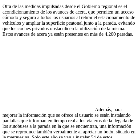
Otra de las medidas impulsadas desde el Gobierno regional es el
acondicionamiento de los avances de acera, que permiten un acceso
cómodo y seguro a todos los usuarios al retirar el estacionamiento de
vehículos y ampliar la superficie peatonal junto a la parada, evitando
que los coches privados obstaculicen la utilización de la misma.
Estos avances de acera ya están presentes en más de 4.200 paradas.
Además, para
mejorar la información que se ofrece al usuario se están instalando
pantallas que informan en tiempo real a los viajeros de la llegada de
los autobuses a la parada en la que se encuentran, una información
que se reproduce también verbalmente al apretar un botón situado en
la marquesina. Solo este año se van a instalar 54 de estos