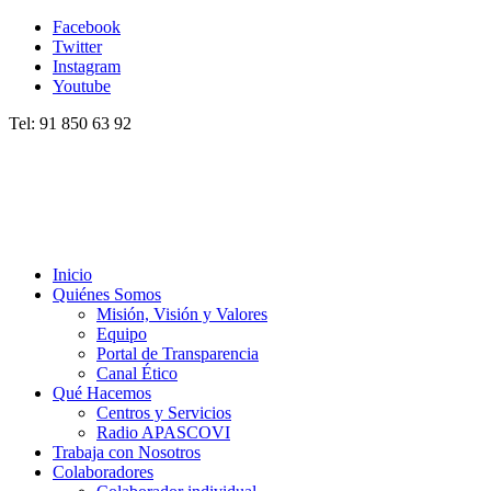
Facebook
Twitter
Instagram
Youtube
Tel: 91 850 63 92
Inicio
Quiénes Somos
Misión, Visión y Valores
Equipo
Portal de Transparencia
Canal Ético
Qué Hacemos
Centros y Servicios
Radio APASCOVI
Trabaja con Nosotros
Colaboradores