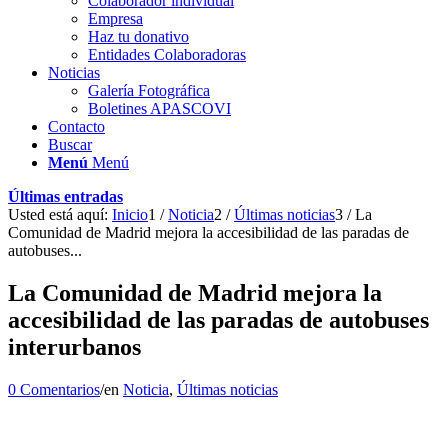
Colaborador individual
Empresa
Haz tu donativo
Entidades Colaboradoras
Noticias
Galería Fotográfica
Boletines APASCOVI
Contacto
Buscar
Menú
Menú
Últimas entradas
Usted está aquí:
Inicio
1
/
Noticia
2
/
Últimas noticias
3
/
La
Comunidad de Madrid mejora la accesibilidad de las paradas de
autobuses...
La Comunidad de Madrid mejora la
accesibilidad de las paradas de autobuses
interurbanos
0 Comentarios
/
en
Noticia
,
Últimas noticias