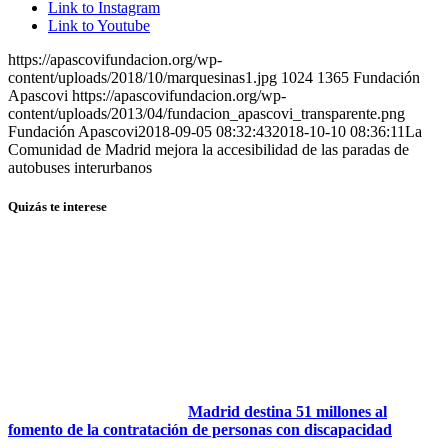
Link to Instagram
Link to Youtube
https://apascovifundacion.org/wp-
content/uploads/2018/10/marquesinas1.jpg
1024
1365
Fundación
Apascovi
https://apascovifundacion.org/wp-
content/uploads/2013/04/fundacion_apascovi_transparente.png
Fundación Apascovi
2018-09-05 08:32:43
2018-10-10 08:36:11
La
Comunidad de Madrid mejora la accesibilidad de las paradas de
autobuses interurbanos
Quizás te interese
Madrid destina 51 millones al
fomento de la contratación de personas con discapacidad