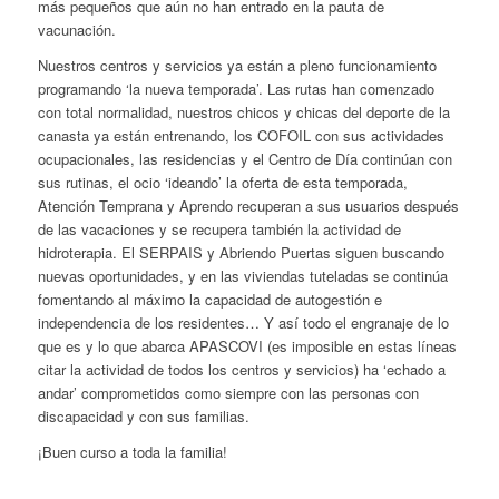
más pequeños que aún no han entrado en la pauta de
vacunación.
Nuestros centros y servicios ya están a pleno funcionamiento
programando ‘la nueva temporada’. Las rutas han comenzado
con total normalidad, nuestros
chicos y chicas del deporte de la
canasta ya están entrenando, los COFOIL con sus actividades
ocupacionales, las residencias y el Centro de Día continúan con
sus rutinas, el ocio ‘ideando’ la oferta de esta temporada,
Atención Temprana y Aprendo recuperan a sus usuarios después
de las vacaciones y se recupera también la actividad de
hidroterapia. El SERPAIS y Abriendo Puertas siguen buscando
nuevas oportunidades, y en las viviendas tuteladas
se continúa
fomentando al máximo la capacidad de autogestión e
independencia de los residentes
… Y así todo el engranaje de lo
que es y lo que abarca APASCOVI (es imposible en estas líneas
citar la actividad de todos los centros y servicios) ha ‘echado a
andar’ comprometidos como siempre con las personas con
discapacidad y con sus familias.
¡Buen curso a toda la familia!