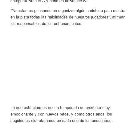
categoría
Bronce A y ocho en la Bronce B.
“Ya estamos pensando en organizar algún amistoso para mostrar
en la pista todas las habilidades de nuestros jugadores”, afirman
los responsables de los entrenamientos.
Lo que está claro es que la temporada se presenta muy
emocionante y con nuevos retos, y como otros años, los
seguidores disfrutaremos en cada uno de los encuentros.