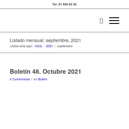
Tel: 91 850 63 92
Listado mensual: septiembre, 2021
Usted está aquí:
Inicio
/
2021
/
septiembre
Boletín 48. Octubre 2021
/
0 Comentarios
en
Boletín