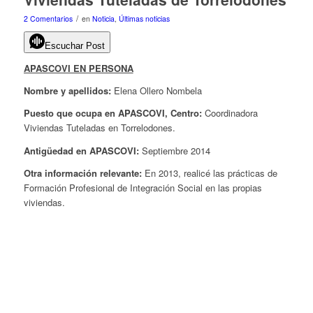
/
2 Comentarios
en
Noticia
,
Últimas noticias
Escuchar Post
APASCOVI EN PERSONA
Nombre y apellidos:
Elena Ollero Nombela
Puesto que ocupa en APASCOVI, Centro:
Coordinadora
Viviendas Tuteladas en Torrelodones.
Antigüedad en APASCOVI:
Septiembre 2014
Otra información relevante:
En 2013, realicé las prácticas de
Formación Profesional de Integración Social en las propias
viviendas.