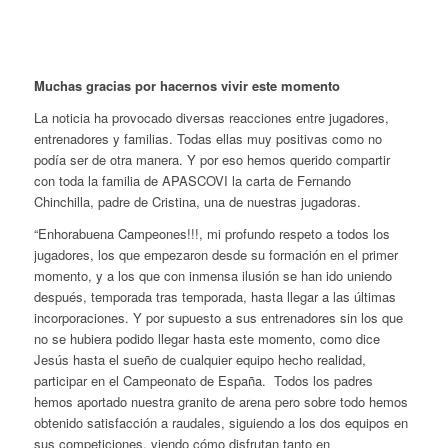
Muchas gracias por hacernos vivir este momento
La noticia ha provocado diversas reacciones entre jugadores,
entrenadores y familias. Todas ellas muy positivas como no
podía ser de otra manera. Y por eso hemos querido compartir
con toda la familia de APASCOVI la carta de Fernando
Chinchilla, padre de Cristina, una de nuestras jugadoras.
“Enhorabuena Campeones!!!, mi profundo respeto a todos los
jugadores, los que empezaron desde su formación en el primer
momento, y a los que con inmensa ilusión se han ido uniendo
después, temporada tras temporada, hasta llegar a las últimas
incorporaciones. Y por supuesto a sus entrenadores sin los que
no se hubiera podido llegar hasta este momento, como dice
Jesús hasta el sueño de cualquier equipo hecho realidad,
participar en el Campeonato de España. Todos los padres
hemos aportado nuestra granito de arena pero sobre todo hemos
obtenido satisfacción a raudales, siguiendo a los dos equipos en
sus competiciones, viendo cómo disfrutan tanto en