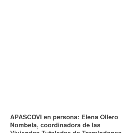
APASCOVI en persona: Elena Ollero
Nombela, coordinadora de las
Viviendas Tuteladas de Torrelodones