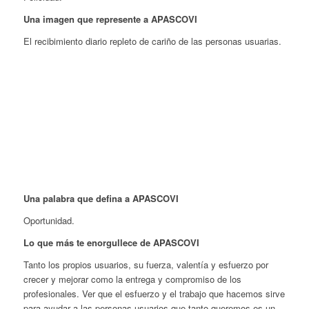
Una imagen que represente a APASCOVI
El recibimiento diario repleto de cariño de las personas usuarias.
Una palabra que defina a APASCOVI
Oportunidad.
Lo que más te enorgullece de APASCOVI
Tanto los propios usuarios, su fuerza, valentía y esfuerzo por
crecer y mejorar como la entrega y compromiso de los
profesionales. Ver que el esfuerzo y el trabajo que hacemos sirve
para ayudar a las personas usuarios que tanto queremos es un