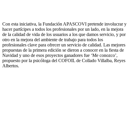
Con esta iniciativa, la Fundación APASCOVI pretende involucrar y
hacer partícipes a todos los profesionales por un lado, en la mejora
de la calidad de vida de los usuarios a los que damos servicio, y por
otro en la mejora del ambiente de trabajo para todos los
profesionales clave para ofrecer un servicio de calidad. Las mejores
propuestas de la primera edición se dieron a conocer en la fiesta de
Navidad y uno de esos proyectos ganadores fue ‘Me conozco’,
propuesto por la psicóloga del COFOIL de Collado Villalba, Reyes
Albertos.