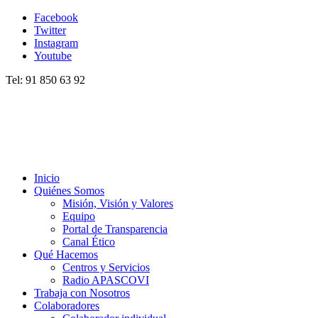
Facebook
Twitter
Instagram
Youtube
Tel: 91 850 63 92
Inicio
Quiénes Somos
Misión, Visión y Valores
Equipo
Portal de Transparencia
Canal Ético
Qué Hacemos
Centros y Servicios
Radio APASCOVI
Trabaja con Nosotros
Colaboradores