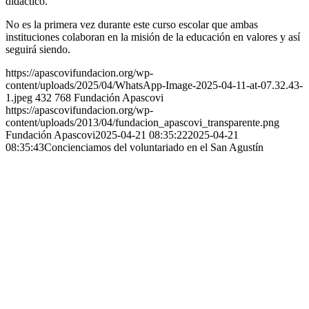
didáctico.
No es la primera vez durante este curso escolar que ambas
instituciones colaboran en la misión de la educación en valores y así
seguirá siendo.
https://apascovifundacion.org/wp-
content/uploads/2025/04/WhatsApp-Image-2025-04-11-at-07.32.43-
1.jpeg
432
768
Fundación Apascovi
https://apascovifundacion.org/wp-
content/uploads/2013/04/fundacion_apascovi_transparente.png
Fundación Apascovi
2025-04-21 08:35:22
2025-04-21
08:35:43
Concienciamos del voluntariado en el San Agustín