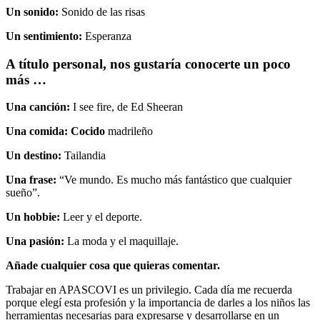
Un sonido:
Sonido de las risas
Un sentimiento:
Esperanza
A título personal, nos gustaría conocerte un poco
más …
Una canción:
I see fire, de Ed Sheeran
Una comida: Cocido
madrileño
Un destino:
Tailandia
Una frase:
“Ve mundo. Es mucho más fantástico que cualquier
sueño”.
Un hobbie:
Leer y el deporte.
Una pasión:
La moda y el maquillaje.
Añade cualquier cosa que quieras comentar.
Trabajar en APASCOVI es un privilegio. Cada día me recuerda
porque elegí esta profesión y la importancia de darles a los niños las
herramientas necesarias para expresarse y desarrollarse en un