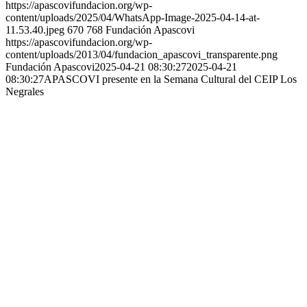
https://apascovifundacion.org/wp-
content/uploads/2025/04/WhatsApp-Image-2025-04-14-at-
11.53.40.jpeg
670
768
Fundación Apascovi
https://apascovifundacion.org/wp-
content/uploads/2013/04/fundacion_apascovi_transparente.png
Fundación Apascovi
2025-04-21 08:30:27
2025-04-21
08:30:27
APASCOVI presente en la Semana Cultural del CEIP Los
Negrales