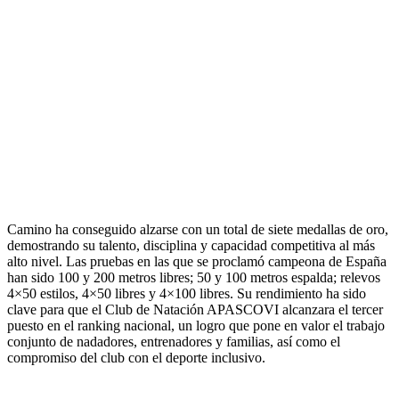
Camino ha conseguido alzarse con un total de siete medallas de oro,
demostrando su talento, disciplina y capacidad competitiva al más
alto nivel. Las pruebas en las que se proclamó campeona de España
han sido 100 y 200 metros libres; 50 y 100 metros espalda; relevos
4×50 estilos, 4×50 libres y 4×100 libres. Su rendimiento ha sido
clave para que el Club de Natación APASCOVI alcanzara el tercer
puesto en el ranking nacional, un logro que pone en valor el trabajo
conjunto de nadadores, entrenadores y familias, así como el
compromiso del club con el deporte inclusivo.