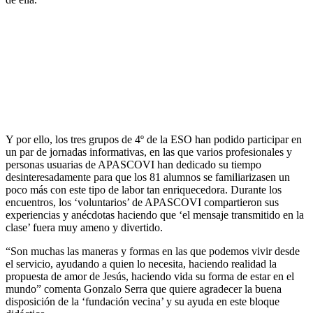
Y por ello, los tres grupos de 4º de la ESO han podido participar en
un par de jornadas informativas, en las que varios profesionales y
personas usuarias de APASCOVI han dedicado su tiempo
desinteresadamente para que los 81 alumnos se familiarizasen un
poco más con este tipo de labor tan enriquecedora. Durante los
encuentros, los ‘voluntarios’ de APASCOVI compartieron sus
experiencias y anécdotas haciendo que ‘el mensaje transmitido en la
clase’ fuera muy ameno y divertido.
“Son muchas las maneras y formas en las que podemos vivir desde
el servicio, ayudando a quien lo necesita, haciendo realidad la
propuesta de amor de Jesús, haciendo vida su forma de estar en el
mundo” comenta Gonzalo Serra que quiere agradecer la buena
disposición de la ‘fundación vecina’ y su ayuda en este bloque