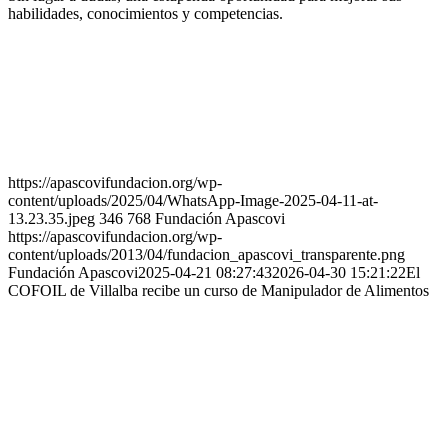
habilidades, conocimientos y competencias.
https://apascovifundacion.org/wp-
content/uploads/2025/04/WhatsApp-Image-2025-04-11-at-
13.23.35.jpeg
346
768
Fundación Apascovi
https://apascovifundacion.org/wp-
content/uploads/2013/04/fundacion_apascovi_transparente.png
Fundación Apascovi
2025-04-21 08:27:43
2026-04-30 15:21:22
El
COFOIL de Villalba recibe un curso de Manipulador de Alimentos