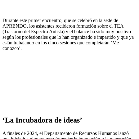
Durante este primer encuentro, que se celebró en la sede de
APRENDO, los asistentes recibieron formación sobre el TEA
(Trastorno del Espectro Autista) y el balance ha sido muy positivo
según los profesionales que lo han organizado e impartido y que ya
están trabajando en los cinco sesiones que completarán ‘Me
conozco’.
‘La Incubadora de ideas’
A finales de 2024, el Departamento de Recursos Humanos lanzó
una iniciativa pionera para fomentar la innovación y la generación