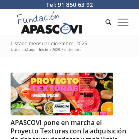
Tel: 91 850 63 92
Listado mensual: diciembre, 2025
Usted está aquí:
Inicio
/
2025
/
diciembre
APASCOVI pone en marcha el
Proyecto Texturas con la adquisición