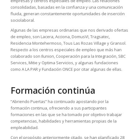
empresas y centros especiales de empleo. Las relaciones
consolidadas, basadas en la confianza y una comunicación
fluida, generan constantemente oportunidades de inserción
sociolaboral.
Algunas de las empresas ordinarias que nos derivado ofertas
de empleo, son Lacera, Acciona, DomusVI, Tragsatec,
Residencia Montehermoso, Tous Las Rozas Village y Gransol.
Respecto a los centros especiales de empleo que más han
colaborado son Ilunion, Cooperación para la Integración, SBC
Services, Mitie y Optima Servicios, y algunas fundaciones
como A LA PAR y Fundación ONCE por citar algunas de ellas.
Formación continúa
“Abriendo Puertas” ha continuado apostando por la
formación continua, ofreciendo a sus participantes
formaciones en las que se ha tomado por objetivo trabajar
competencias, habilidades y herramientas propias de la
empleabilidad.
Con el propósito anteriormente citado, se han planificado 28