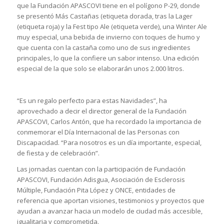
que la Fundación APASCOVI tiene en el polígono P-29, donde
se presentó Más Castañas (etiqueta dorada, tras la Lager
(etiqueta roja) y la Fest tipo Ale (etiqueta verde), una Winter Ale
muy especial, una bebida de invierno con toques de humo y
que cuenta con la castaña como uno de sus ingredientes
principales, lo que la confiere un sabor intenso. Una edición
especial de la que solo se elaborarán unos 2.000 litros.
“Es un regalo perfecto para estas Navidades”, ha
aprovechado a decir el director general de la Fundación
APASCOVI, Carlos Antón, que ha recordado la importancia de
conmemorar el Día Internacional de las Personas con
Discapacidad. “Para nosotros es un día importante, especial,
de fiesta y de celebración”.
Las jornadas cuentan con la participación de Fundación
APASCOVI, Fundación Adisgua, Asociación de Esclerosis
Múltiple, Fundación Pita López y ONCE, entidades de
referencia que aportan visiones, testimonios y proyectos que
ayudan a avanzar hacia un modelo de ciudad más accesible,
igualitaria y comprometida.