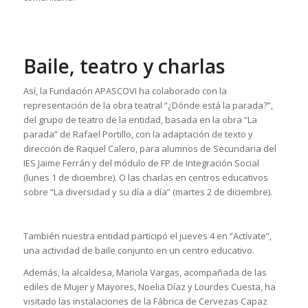
Baile, teatro y charlas
Así, la Fundación APASCOVI ha colaborado con la
representación de la obra teatral “¿Dónde está la parada?”,
del grupo de teatro de la entidad, basada en la obra “La
parada” de Rafael Portillo, con la adaptación de texto y
dirección de Raquel Calero, para alumnos de Secundaria del
IES Jaime Ferrán y del módulo de FP de Integración Social
(lunes 1 de diciembre). O las charlas en centros educativos
sobre “La diversidad y su día a día” (martes 2 de diciembre).
También nuestra entidad participó el jueves 4 en “Actívate”,
una actividad de baile conjunto en un centro educativo.
Además, la alcaldesa, Mariola Vargas, acompañada de las
ediles de Mujer y Mayores, Noelia Díaz y Lourdes Cuesta, ha
visitado las instalaciones de la Fábrica de Cervezas Capaz