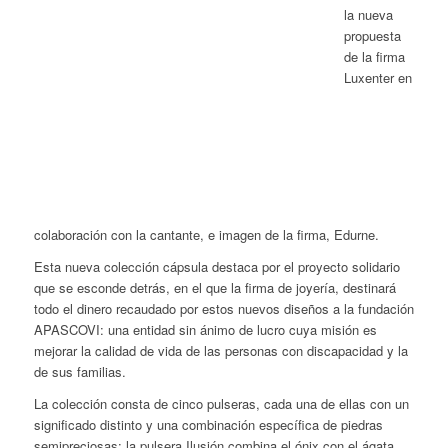
la nueva
propuesta
de la firma
Luxenter en
colaboración con la cantante, e imagen de la firma, Edurne.
Esta nueva colección cápsula destaca por el proyecto solidario
que se esconde detrás, en el que la firma de joyería, destinará
todo el dinero recaudado por estos nuevos diseños a la fundación
APASCOVI: una entidad sin ánimo de lucro cuya misión es
mejorar la calidad de vida de las personas con discapacidad y la
de sus familias.
La colección consta de cinco pulseras, cada una de ellas con un
significado distinto y una combinación específica de piedras
semipreciosas: la pulsera Ilusión combina el ónix con el ágata