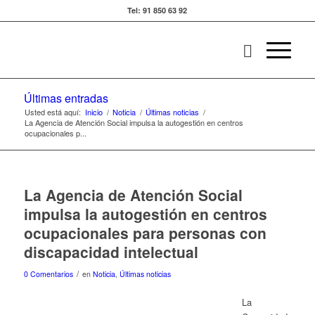
Tel: 91 850 63 92
Últimas entradas
Usted está aquí:
Inicio
/
Noticia
/
Últimas noticias
/
La Agencia de Atención Social impulsa la autogestión en centros
ocupacionales p...
La Agencia de Atención Social
impulsa la autogestión en centros
ocupacionales para personas con
discapacidad intelectual
/
0 Comentarios
en
Noticia
,
Últimas noticias
La