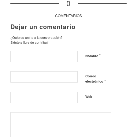
0
COMENTARIOS
Dejar un comentario
¿Quieres unirte a la conversación?
Siéntete libre de contribuir!
*
Nombre
Correo
*
electrónico
Web