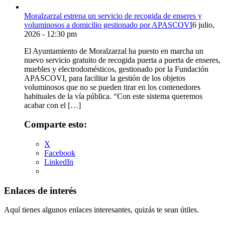
Moralzarzal estrena un servicio de recogida de enseres y
voluminosos a domicilio gestionado por APASCOVI
6 julio,
2026 - 12:30 pm
El Ayuntamiento de Moralzarzal ha puesto en marcha un
nuevo servicio gratuito de recogida puerta a puerta de enseres,
muebles y electrodomésticos, gestionado por la Fundación
APASCOVI, para facilitar la gestión de los objetos
voluminosos que no se pueden tirar en los contenedores
habituales de la vía pública. “Con este sistema queremos
acabar con el […]
Comparte esto:
X
Facebook
LinkedIn
Enlaces de interés
Aquí tienes algunos enlaces interesantes, quizás te sean útiles.