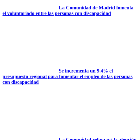
La Comunidad de Madrid fomenta
el voluntariado entre las personas con discapacidad
Se incrementa un 9,4% el
presupuesto regional para fomentar el empleo de las personas
con discapacidad
La Comunidad reforzará la atención