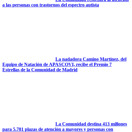
a las personas con trastornos del espectro autista
La nadadora Camino Martínez, del
Equipo de Natación de APASCOVI, recibe el Premio 7
Estrellas de la Comunidad de Madrid
La Comunidad destina 413 millones
para 5.781 plazas de atención a mayores y personas con