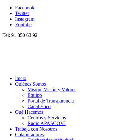
Facebook
Twitter
Instagram
Youtube
Tel: 91 850 63 92
Inicio
Quiénes Somos
Misión, Visión y Valores
Equipo
Portal de Transparencia
Canal Ético
Qué Hacemos
Centros y Servicios
Radio APASCOVI
Trabaja con Nosotros
Colaboradores