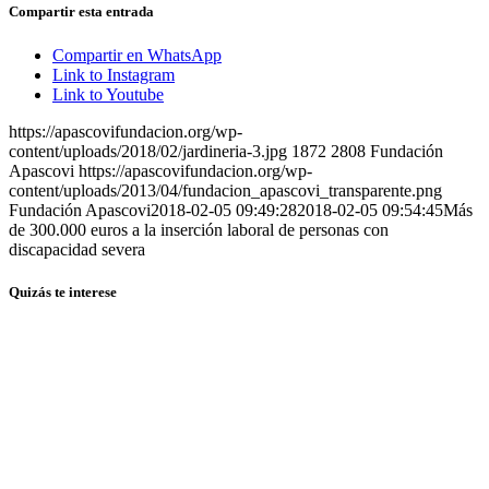
Compartir esta entrada
Compartir en WhatsApp
Link to Instagram
Link to Youtube
https://apascovifundacion.org/wp-
content/uploads/2018/02/jardineria-3.jpg
1872
2808
Fundación
Apascovi
https://apascovifundacion.org/wp-
content/uploads/2013/04/fundacion_apascovi_transparente.png
Fundación Apascovi
2018-02-05 09:49:28
2018-02-05 09:54:45
Más
de 300.000 euros a la inserción laboral de personas con
discapacidad severa
Quizás te interese