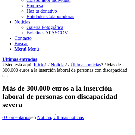
Colaborador individual
Empresa
Haz tu donativo
Entidades Colaboradoras
Noticias
Galería Fotográfica
Boletines APASCOVI
Contacto
Buscar
Menú
Menú
Últimas entradas
Usted está aquí:
Inicio
1
/
Noticia
2
/
Últimas noticias
3
/
Más de
300.000 euros a la inserción laboral de personas con discapacidad
s...
Más de 300.000 euros a la inserción
laboral de personas con discapacidad
severa
0 Comentarios
/
en
Noticia
,
Últimas noticias