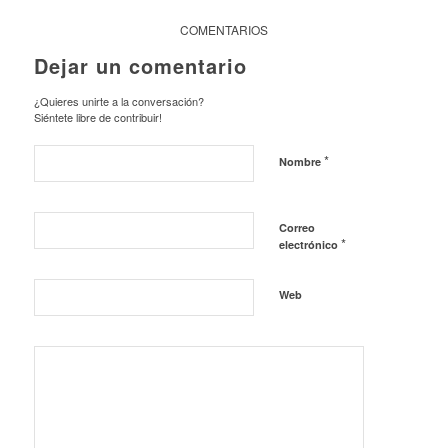
COMENTARIOS
Dejar un comentario
¿Quieres unirte a la conversación?
Siéntete libre de contribuir!
*
Nombre
Correo
*
electrónico
Web