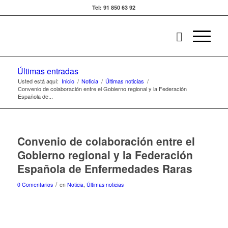
Tel: 91 850 63 92
Últimas entradas
Usted está aquí:
Inicio
/
Noticia
/
Últimas noticias
/
Convenio de colaboración entre el Gobierno regional y la Federación
Española de...
Convenio de colaboración entre el
Gobierno regional y la Federación
Española de Enfermedades Raras
/
0 Comentarios
en
Noticia
,
Últimas noticias