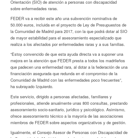
Orientación (SIO) de atención a personas con discapacidad
sobre enfermedades raras.
FEDER va a recibir este año una subvención nominativa de
50.000 euros, incluida en el proyecto de Ley de Presupuestos de
la Comunidad de Madrid para 2017, con la que podrá dotar al SIO
de mayor estabilidad para el asesoramiento especializado que
realiza a los afectados por enfermedades raras y a sus familias.
“Estoy convencido de que esta ayuda directa va a suponer una
mejora en la atención que FEDER presta a todos los madrileños
que padecen una enfermedad rara, al dotar a la federación de una
financiación asegurada que redunda en el compromiso de la
Comunidad de Madrid con las enfermedades poco frecuentes”,
ha subrayado Izquierdo.
Este servicio, dirigido a personas afectadas, familiares y
profesionales, atiende anualmente unas 800 consultas, prestando
asesoramiento socio-sanitario, jurídico y psicológico. Asimismo,
ofrece asesoramiento técnico a la mayoría de las asociaciones
miembros de FEDER sobre aspectos organizativos y de gestión.
Igualmente, el Consejo Asesor de Personas con Discapacidad de