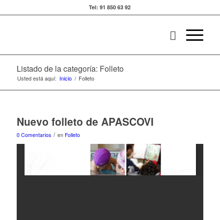
Tel: 91 850 63 92
Listado de la categoría: Folleto
Usted está aquí:
Inicio
/
Folleto
Nuevo folleto de APASCOVI
/
0 Comentarios
en
Folleto