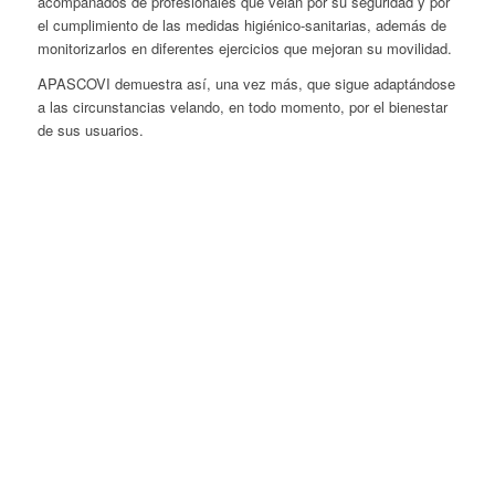
acompañados de profesionales que velan por su seguridad y por
el cumplimiento de las medidas higiénico-sanitarias, además de
monitorizarlos en diferentes ejercicios que mejoran su movilidad.
APASCOVI demuestra así, una vez más, que sigue adaptándose
a las circunstancias velando, en todo momento, por el bienestar
de sus usuarios.