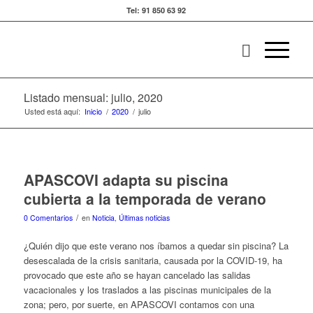
Tel: 91 850 63 92
Listado mensual: julio, 2020
Usted está aquí:
Inicio
/
2020
/
julio
APASCOVI adapta su piscina
cubierta a la temporada de verano
/
0 Comentarios
en
Noticia
,
Últimas noticias
¿Quién dijo que este verano nos íbamos a quedar sin piscina?
La
desescalada de la crisis sanitaria, causada por la COVID-19, ha
provocado que este año se hayan cancelado las salidas
vacacionales y los traslados a las piscinas municipales de la
zona; pero, por suerte, en APASCOVI contamos con una