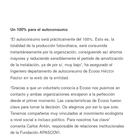
Un 100% para el autoconsumo
“El autoconsumo será prácticamente del 100%. Esto es, la
totalidad de la producción fotovoltaica, será consumida
instantáneamente por la organización, consiguiendo así ahorros
mayores y reduciendo sensiblemente el periodo de amortización
de la instalación, ya de por sí, muy bajo”, ha asegurado el
Ingeniero departamento de autoconsumo de
Ecooo
Héctor
Pastor en la web de la entidad.
“Gracias a que un voluntario conocía a Ecooo nos pusimos en
contacto y ambas organizaciones encajaron a la perfección
desde el primer momento. Las características de Ecooo fueron
clave para tomar la decisión. Os elegimos por ser lo que sois.
Tenemos compañeros muy vinculados al movimiento ecologista
a nivel social e incluso político. Para nosotros fue clave”
comenta Carlos Antón, responsable de relaciones institucionales
de la Fundación APASCOVI.