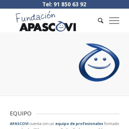
Tel: 91 850 63 92
EQUIPO
APASCOVI
cuenta con un
equipo de profesionales
formado