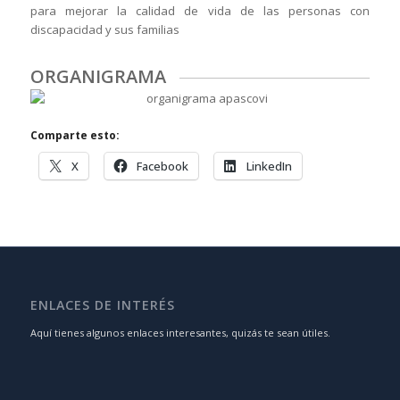
para mejorar la calidad de vida de las personas con
discapacidad y sus familias
ORGANIGRAMA
Comparte esto:
X
Facebook
LinkedIn
ENLACES DE INTERÉS
Aquí tienes algunos enlaces interesantes, quizás te sean útiles.