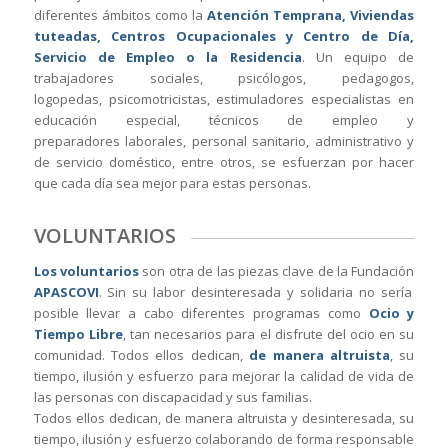
diferentes ámbitos como la
Atención Temprana, Viviendas
tuteadas, Centros Ocupacionales y Centro de Día,
Servicio de Empleo o la Residencia
. Un equipo de
trabajadores sociales, psicólogos, pedagogos,
logopedas, psicomotricistas, estimuladores especialistas en
educación especial, técnicos de empleo y
preparadores laborales, personal sanitario, administrativo y
de servicio doméstico, entre otros, se esfuerzan por hacer
que cada día sea mejor para estas personas.
VOLUNTARIOS
Los voluntarios
son otra de las piezas clave de la Fundación
APASCOVI
. Sin su labor desinteresada y solidaria no sería
posible llevar a cabo diferentes programas como
Ocio y
Tiempo Libre
, tan necesarios para el disfrute del ocio en su
comunidad. Todos ellos dedican,
de manera altruista
, su
tiempo, ilusión y esfuerzo para mejorar la calidad de vida de
las personas con discapacidad y sus familias.
Todos ellos dedican, de manera altruista y desinteresada, su
tiempo, ilusión y esfuerzo colaborando de forma responsable