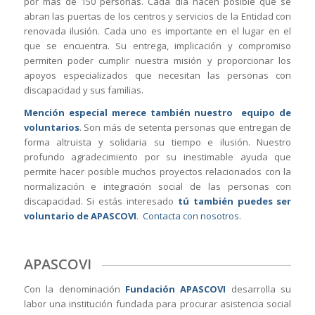
por más de 150 personas. Cada día hacen posible que se
abran las puertas de los centros y servicios de la Entidad con
renovada ilusión. Cada uno es importante en el lugar en el
que se encuentra. Su entrega, implicación y compromiso
permiten poder cumplir nuestra misión y proporcionar los
apoyos especializados que necesitan las personas con
discapacidad y sus familias.
Mención especial merece también nuestro equipo de
voluntarios
. Son más de setenta personas que entregan de
forma altruista y solidaria su tiempo e ilusión. Nuestro
profundo agradecimiento por su inestimable ayuda que
permite hacer posible muchos proyectos relacionados con la
normalización e integración social de las personas con
discapacidad. Si estás interesado
tú también puedes ser
voluntario de APASCOVI
.
Contacta con nosotros.
APASCOVI
Con la denominación
Fundación APASCOVI
desarrolla su
labor una institución fundada para procurar asistencia social