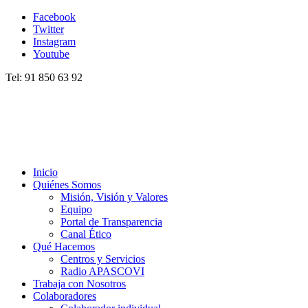
Facebook
Twitter
Instagram
Youtube
Tel: 91 850 63 92
Inicio
Quiénes Somos
Misión, Visión y Valores
Equipo
Portal de Transparencia
Canal Ético
Qué Hacemos
Centros y Servicios
Radio APASCOVI
Trabaja con Nosotros
Colaboradores