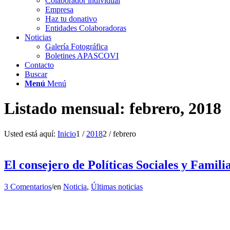
Colaborador individual
Empresa
Haz tu donativo
Entidades Colaboradoras
Noticias
Galería Fotográfica
Boletines APASCOVI
Contacto
Buscar
Menú
Menú
Listado mensual: febrero, 2018
Usted está aquí:
Inicio
1
/
2018
2
/
febrero
El consejero de Políticas Sociales y Famil
3 Comentarios
/
en
Noticia
,
Últimas noticias