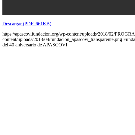
Descargar (PDF, 661KB)
https://apascovifundacion.org/wp-content/uploads/2018/02/P
content/uploads/2013/04/fundacion_apascovi_transparente.png
Funda
del 40 aniversario de APASCOVI