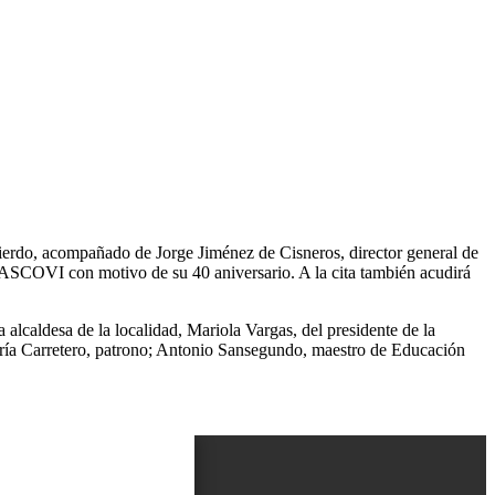
quierdo, acompañado de Jorge Jiménez de Cisneros, director general de
PASCOVI con motivo de su 40 aniversario. A la cita también acudirá
a alcaldesa de la localidad, Mariola Vargas, del presidente de la
ría Carretero, patrono; Antonio Sansegundo, maestro de Educación