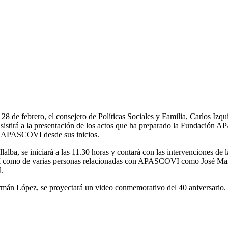
28 de febrero, el consejero de Políticas Sociales y Familia, Carlos Iz
stirá a la presentación de los actos que ha preparado la Fundación A
o a APASCOVI desde sus inicios.
alba, se iniciará a las 11.30 horas y contará con las intervenciones de l
 así como de varias personas relacionadas con APASCOVI como José Ma
l.
ermán López, se proyectará un video conmemorativo del 40 aniversario.