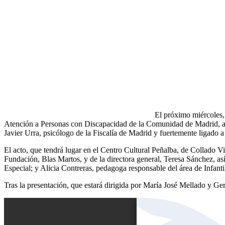
El próximo miércoles, 
Atención a Personas con Discapacidad de la Comunidad de Madrid, asi
Javier Urra, psicólogo de la Fiscalía de Madrid y fuertemente ligad
El acto, que tendrá lugar en el Centro Cultural Peñalba, de Collado Vill
Fundación, Blas Martos, y de la directora general, Teresa Sánchez,
Especial; y Alicia Contreras, pedagoga responsable del área de Infanti
Tras la presentación, que estará dirigida por María José Mellado y G