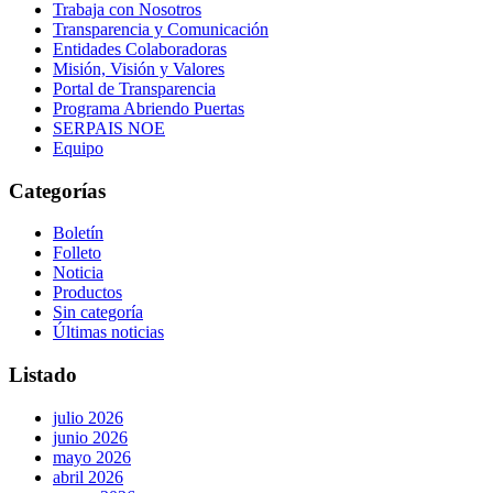
Trabaja con Nosotros
Transparencia y Comunicación
Entidades Colaboradoras
Misión, Visión y Valores
Portal de Transparencia
Programa Abriendo Puertas
SERPAIS NOE
Equipo
Categorías
Boletín
Folleto
Noticia
Productos
Sin categoría
Últimas noticias
Listado
julio 2026
junio 2026
mayo 2026
abril 2026