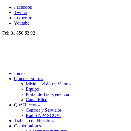
Facebook
Twitter
Instagram
Youtube
Tel: 91 850 63 92
Inicio
Quiénes Somos
Misión, Visión y Valores
Equipo
Portal de Transparencia
Canal Ético
Qué Hacemos
Centros y Servicios
Radio APASCOVI
Trabaja con Nosotros
Colaboradores