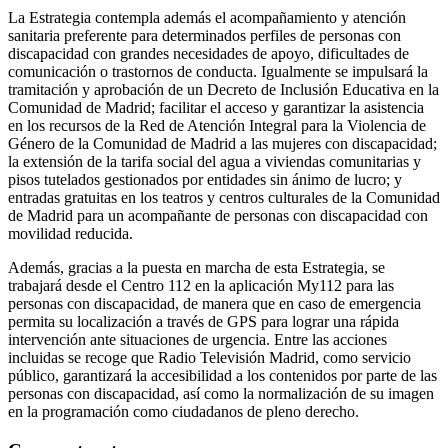
La Estrategia contempla además el acompañamiento y atención
sanitaria preferente para determinados perfiles de personas con
discapacidad con grandes necesidades de apoyo, dificultades de
comunicación o trastornos de conducta. Igualmente se impulsará la
tramitación y aprobación de un Decreto de Inclusión Educativa en la
Comunidad de Madrid; facilitar el acceso y garantizar la asistencia
en los recursos de la Red de Atención Integral para la Violencia de
Género de la Comunidad de Madrid a las mujeres con discapacidad;
la extensión de la tarifa social del agua a viviendas comunitarias y
pisos tutelados gestionados por entidades sin ánimo de lucro; y
entradas gratuitas en los teatros y centros culturales de la Comunidad
de Madrid para un acompañante de personas con discapacidad con
movilidad reducida.
Además, gracias a la puesta en marcha de esta Estrategia, se
trabajará desde el Centro 112 en la aplicación My112 para las
personas con discapacidad, de manera que en caso de emergencia
permita su localización a través de GPS para lograr una rápida
intervención ante situaciones de urgencia. Entre las acciones
incluidas se recoge que Radio Televisión Madrid, como servicio
público, garantizará la accesibilidad a los contenidos por parte de las
personas con discapacidad, así como la normalización de su imagen
en la programación como ciudadanos de pleno derecho.