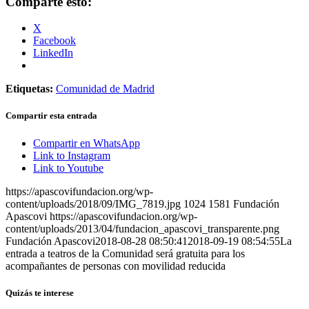
Comparte esto:
X
Facebook
LinkedIn
Etiquetas:
Comunidad de Madrid
Compartir esta entrada
Compartir en WhatsApp
Link to Instagram
Link to Youtube
https://apascovifundacion.org/wp-
content/uploads/2018/09/IMG_7819.jpg
1024
1581
Fundación
Apascovi
https://apascovifundacion.org/wp-
content/uploads/2013/04/fundacion_apascovi_transparente.png
Fundación Apascovi
2018-08-28 08:50:41
2018-09-19 08:54:55
La
entrada a teatros de la Comunidad será gratuita para los
acompañantes de personas con movilidad reducida
Quizás te interese