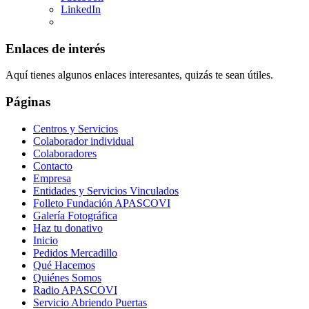
LinkedIn
Enlaces de interés
Aquí tienes algunos enlaces interesantes, quizás te sean útiles.
Páginas
Centros y Servicios
Colaborador individual
Colaboradores
Contacto
Empresa
Entidades y Servicios Vinculados
Folleto Fundación APASCOVI
Galería Fotográfica
Haz tu donativo
Inicio
Pedidos Mercadillo
Qué Hacemos
Quiénes Somos
Radio APASCOVI
Servicio Abriendo Puertas