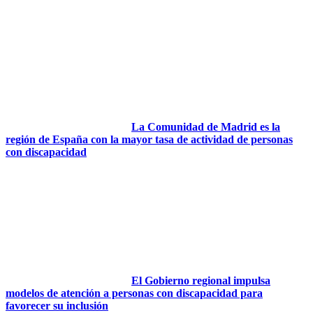
La Comunidad de Madrid es la
región de España con la mayor tasa de actividad de personas
con discapacidad
El Gobierno regional impulsa
modelos de atención a personas con discapacidad para
favorecer su inclusión