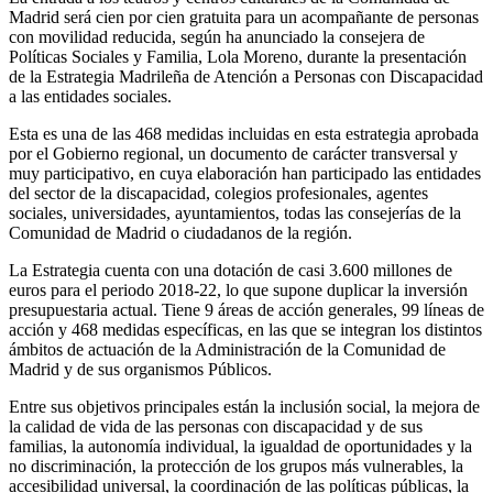
Madrid será cien por cien gratuita para un acompañante de personas
con movilidad reducida, según ha anunciado la consejera de
Políticas Sociales y Familia, Lola Moreno, durante la presentación
de la Estrategia Madrileña de Atención a Personas con Discapacidad
a las entidades sociales.
Esta es una de las 468 medidas incluidas en esta estrategia aprobada
por el Gobierno regional, un documento de carácter transversal y
muy participativo, en cuya elaboración han participado las entidades
del sector de la discapacidad, colegios profesionales, agentes
sociales, universidades, ayuntamientos, todas las consejerías de la
Comunidad de Madrid o ciudadanos de la región.
La Estrategia cuenta con una dotación de casi 3.600 millones de
euros para el periodo 2018-22, lo que supone duplicar la inversión
presupuestaria actual. Tiene 9 áreas de acción generales, 99 líneas de
acción y 468 medidas específicas, en las que se integran los distintos
ámbitos de actuación de la Administración de la Comunidad de
Madrid y de sus organismos Públicos.
Entre sus objetivos principales están la inclusión social, la mejora de
la calidad de vida de las personas con discapacidad y de sus
familias, la autonomía individual, la igualdad de oportunidades y la
no discriminación, la protección de los grupos más vulnerables, la
accesibilidad universal, la coordinación de las políticas públicas, la