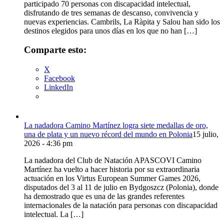
participado 70 personas con discapacidad intelectual,
disfrutando de tres semanas de descanso, convivencia y
nuevas experiencias. Cambrils, La Ràpita y Salou han sido los
destinos elegidos para unos días en los que no han […]
Comparte esto:
X
Facebook
LinkedIn
La nadadora Camino Martínez logra siete medallas de oro,
una de plata y un nuevo récord del mundo en Polonia
15 julio,
2026 - 4:36 pm
La nadadora del Club de Natación APASCOVI Camino
Martínez ha vuelto a hacer historia por su extraordinaria
actuación en los Virtus European Summer Games 2026,
disputados del 3 al 11 de julio en Bydgoszcz (Polonia), donde
ha demostrado que es una de las grandes referentes
internacionales de la natación para personas con discapacidad
intelectual. La […]