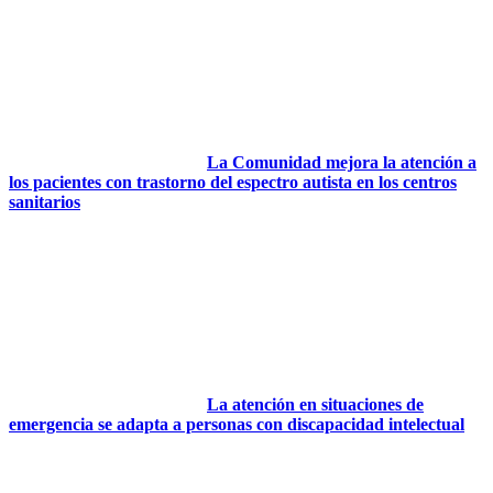
La Comunidad mejora la atención a
los pacientes con trastorno del espectro autista en los centros
sanitarios
La atención en situaciones de
emergencia se adapta a personas con discapacidad intelectual