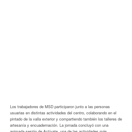
Los trabajadores de MSD participaron junto a las personas
usuarias en distintas actividades del centro, colaborando en el
pintado de la valla exterior y compartiendo también los talleres de
artesanía y encuadernación. La jornada concluyó con una
animada sesión de Actívate, una de las actividades más