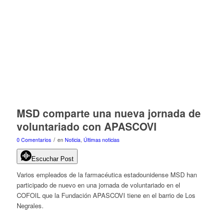
MSD comparte una nueva jornada de
voluntariado con APASCOVI
/
0 Comentarios
en
Noticia
,
Últimas noticias
Escuchar Post
Varios empleados de la farmacéutica estadounidense MSD han
participado de nuevo en una jornada de voluntariado en el
COFOIL que la Fundación APASCOVI tiene en el barrio de Los
Negrales.