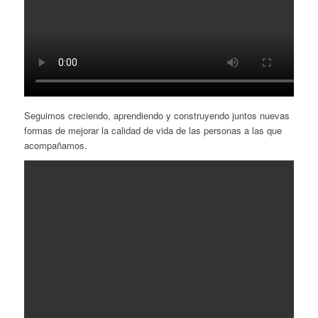
Seguimos creciendo, aprendiendo y construyendo juntos nuevas
formas de mejorar la calidad de vida de las personas a las que
acompañamos.