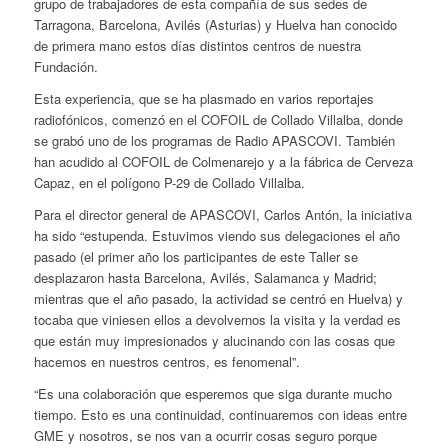
grupo de trabajadores de esta compañía de sus sedes de
Tarragona, Barcelona, Avilés (Asturias) y Huelva han conocido
de primera mano estos días distintos centros de nuestra
Fundación.
Esta experiencia, que se ha plasmado en varios reportajes
radiofónicos, comenzó en el COFOIL de Collado Villalba, donde
se grabó uno de los programas de Radio APASCOVI. También
han acudido al COFOIL de Colmenarejo y a la fábrica de Cerveza
Capaz, en el polígono P-29 de Collado Villalba.
Para el director general de APASCOVI, Carlos Antón, la iniciativa
ha sido “estupenda. Estuvimos viendo sus delegaciones el año
pasado (el primer año los participantes de este Taller se
desplazaron hasta Barcelona, Avilés, Salamanca y Madrid;
mientras que el año pasado, la actividad se centró en Huelva) y
tocaba que viniesen ellos a devolvernos la visita y la verdad es
que están muy impresionados y alucinando con las cosas que
hacemos en nuestros centros, es fenomenal”.
“Es una colaboración que esperemos que siga durante mucho
tiempo. Esto es una continuidad, continuaremos con ideas entre
GME y nosotros, se nos van a ocurrir cosas seguro porque