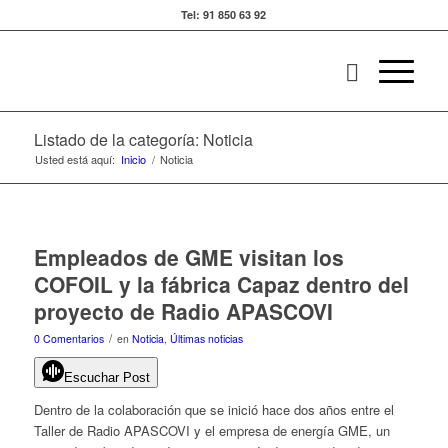
Tel: 91 850 63 92
Listado de la categoría: Noticia
Usted está aquí:
Inicio
/
Noticia
Empleados de GME visitan los
COFOIL y la fábrica Capaz dentro del
proyecto de Radio APASCOVI
/
0 Comentarios
en
Noticia
,
Últimas noticias
Escuchar Post
Dentro de la colaboración que se inició hace dos años entre el
Taller de Radio APASCOVI y el empresa de energía GME, un