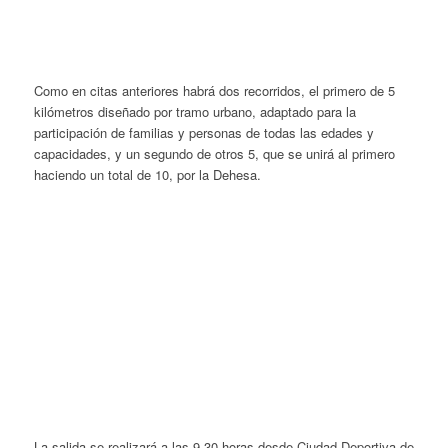
Como en citas anteriores habrá dos recorridos, el primero de 5
kilómetros diseñado por tramo urbano, adaptado para la
participación de familias y personas de todas las edades y
capacidades, y un segundo de otros 5, que se unirá al primero
haciendo un total de 10, por la Dehesa.
La salida se realizará a las 9.30 horas desde Ciudad Deportiva de