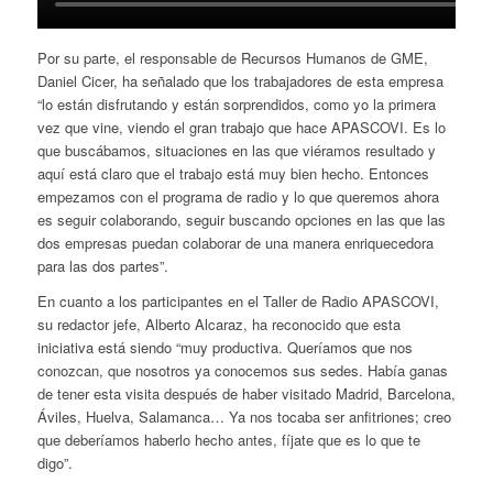
Por su parte, el responsable de Recursos Humanos de GME,
Daniel Cicer, ha señalado que los trabajadores de esta empresa
“lo están disfrutando y están sorprendidos, como yo la primera
vez que vine, viendo el gran trabajo que hace APASCOVI. Es lo
que buscábamos, situaciones en las que viéramos resultado y
aquí está claro que el trabajo está muy bien hecho. Entonces
empezamos con el programa de radio y lo que queremos ahora
es seguir colaborando, seguir buscando opciones en las que las
dos empresas puedan colaborar de una manera enriquecedora
para las dos partes”.
En cuanto a los participantes en el Taller de Radio APASCOVI,
su redactor jefe, Alberto Alcaraz, ha reconocido que esta
iniciativa está siendo “muy productiva. Queríamos que nos
conozcan, que nosotros ya conocemos sus sedes. Había ganas
de tener esta visita después de haber visitado Madrid, Barcelona,
Áviles, Huelva, Salamanca… Ya nos tocaba ser anfitriones; creo
que deberíamos haberlo hecho antes, fíjate que es lo que te
digo”.