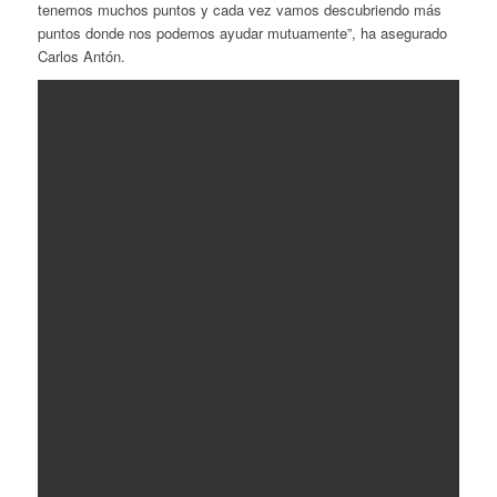
tenemos muchos puntos y cada vez vamos descubriendo más
puntos donde nos podemos ayudar mutuamente”, ha asegurado
Carlos Antón.