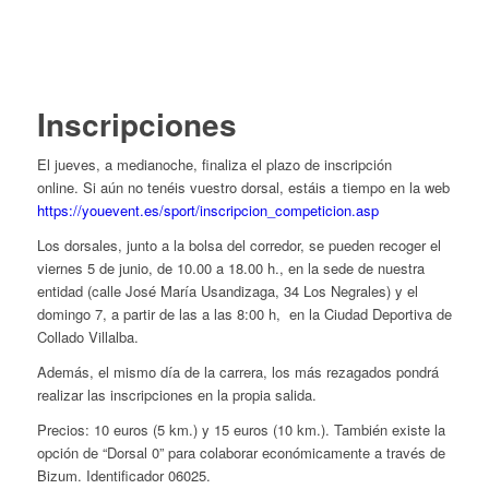
Inscripciones
El jueves, a medianoche, finaliza el plazo de inscripción
online. Si aún no tenéis vuestro dorsal, estáis a tiempo en la web
https://youevent.es/sport/inscripcion_competicion.asp
Los dorsales, junto a la bolsa del corredor, se pueden recoger el
viernes 5 de junio, de 10.00 a 18.00 h., en la sede de nuestra
entidad (calle José María Usandizaga, 34 Los Negrales) y el
domingo 7, a partir de las a las 8:00 h, en la Ciudad Deportiva de
Collado Villalba.
Además, el mismo día de la carrera, los más rezagados pondrá
realizar las inscripciones en la propia salida.
Precios: 10 euros (5 km.) y 15 euros (10 km.). También existe la
opción de “Dorsal 0” para colaborar económicamente a través de
Bizum. Identificador 06025.