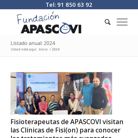
Tel: 91 850 63 92
Listado anual: 2024
Usted está aquí:
Inicio
/
2024
Fisioterapeutas de APASCOVI visitan
las Clínicas de Fisi(on) para conocer