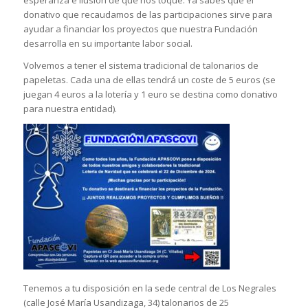
esperanza e ilusión de que nos toque. Ya sabes que el
donativo que recaudamos de las participaciones sirve para
ayudar a financiar los proyectos que nuestra Fundación
desarrolla en su importante labor social.
Volvemos a tener el sistema tradicional de talonarios de
papeletas. Cada una de ellas tendrá un coste de 5 euros (se
juegan 4 euros a la lotería y 1 euro se destina como donativo
para nuestra entidad).
Tenemos a tu disposición en la sede central de Los Negrales
(calle José María Usandizaga, 34) talonarios de 25