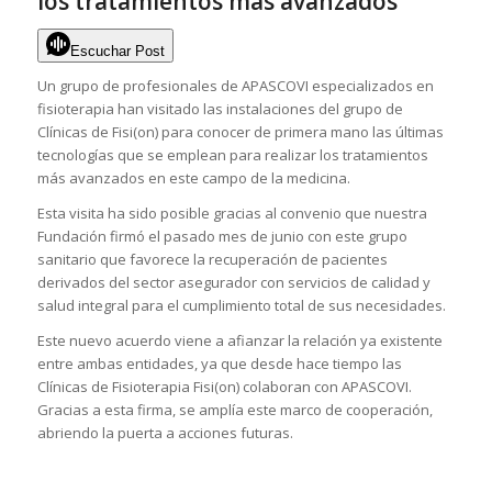
los tratamientos más avanzados
Escuchar Post
Un grupo de profesionales de APASCOVI especializados en
fisioterapia han visitado las instalaciones del grupo de
Clínicas de Fisi(on) para conocer de primera mano las últimas
tecnologías que se emplean para realizar los tratamientos
más avanzados en este campo de la medicina.
Esta visita ha sido posible gracias al convenio que nuestra
Fundación firmó el pasado mes de junio con este grupo
sanitario que favorece la recuperación de pacientes
derivados del sector asegurador con servicios de calidad y
salud integral para el cumplimiento total de sus necesidades.
Este nuevo acuerdo viene a afianzar la relación ya existente
entre ambas entidades, ya que desde hace tiempo las
Clínicas de Fisioterapia Fisi(on) colaboran con APASCOVI.
Gracias a esta firma, se amplía este marco de cooperación,
abriendo la puerta a acciones futuras.