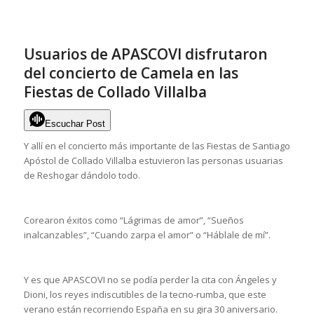
Usuarios de APASCOVI disfrutaron
del concierto de Camela en las
Fiestas de Collado Villalba
Escuchar Post
Y allí en el concierto más importante de las Fiestas de Santiago
Apóstol de Collado Villalba estuvieron las personas usuarias
de Reshogar dándolo todo.
Corearon éxitos como “Lágrimas de amor”, “Sueños
inalcanzables”, “Cuando zarpa el amor” o “Háblale de mí”.
Y es que APASCOVI no se podía perder la cita con Ángeles y
Dioni, los reyes indiscutibles de la tecno-rumba, que este
verano están recorriendo España en su gira 30 aniversario.