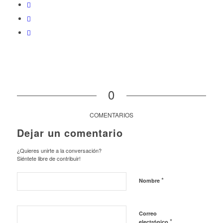
0
COMENTARIOS
Dejar un comentario
¿Quieres unirte a la conversación?
Siéntete libre de contribuir!
*
Nombre
Correo
*
electrónico