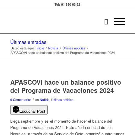
Tel: 91 850 63 92
Últimas entradas
Usted está aquí:
Inicio
/
Noticia
/
Últimas noticias
/
APASCOVI hace un balance positivo del Programa de Vacaciones 2024
APASCOVI hace un balance positivo
del Programa de Vacaciones 2024
/
0 Comentarios
en
Noticia
,
Últimas noticias
Escuchar Post
Llega septiembre y es el momento de hacer el balance del
Programa de Vacaciones 2024. Este año la entidad de Los
Negrales, a través de su Servicio de Ocio, organizó cuatro turnos