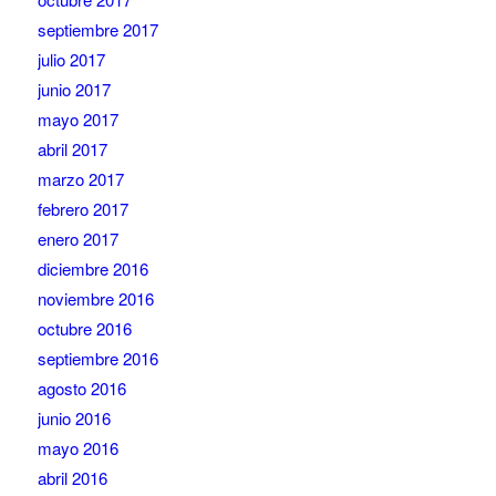
septiembre 2017
julio 2017
junio 2017
mayo 2017
abril 2017
marzo 2017
febrero 2017
enero 2017
diciembre 2016
noviembre 2016
octubre 2016
septiembre 2016
agosto 2016
junio 2016
mayo 2016
abril 2016