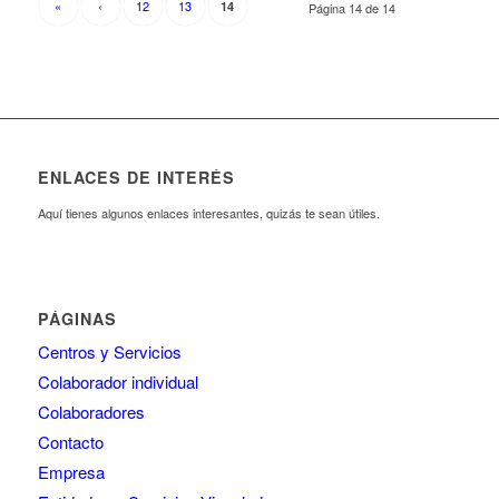
«
‹
12
13
14
Página 14 de 14
ENLACES DE INTERÉS
Aquí tienes algunos enlaces interesantes, quizás te sean útiles.
PÁGINAS
Centros y Servicios
Colaborador individual
Colaboradores
Contacto
Empresa