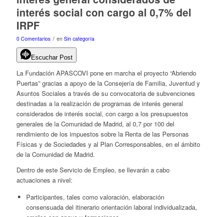
interés social con cargo al 0,7% del
IRPF
/
0 Comentarios
en
Sin categoría
Escuchar Post
La Fundación APASCOVI pone en marcha el proyecto “Abriendo
Puertas” gracias a apoyo de la
Consejería de Familia, Juventud y
Asuntos Sociales
a través de su c
onvocatoria de subvenciones
destinadas a la realización de programas de interés general
considerados de interés social, con cargo a los presupuestos
generales de la Comunidad de Madrid, al 0,7 por 100 del
rendimiento de los impuestos sobre la Renta de las Personas
Físicas y de Sociedades y al Plan Corresponsables, en el ámbito
de la Comunidad de Madrid.
Dentro de este Servicio de Empleo, se llevarán a cabo
actuaciones a nivel:
Participantes, tales como valoración, elaboración
consensuada del itinerario orientación laboral individualizada,