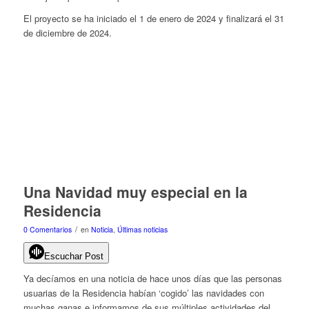
El proyecto se ha iniciado el 1 de enero de 2024 y finalizará el 31
de diciembre de 2024.
Una Navidad muy especial en la
Residencia
/
0 Comentarios
en
Noticia
,
Últimas noticias
Escuchar Post
Ya decíamos en una noticia de hace unos días que las personas
usuarias de la Residencia habían ‘cogido’ las navidades con
muchas ganas e informamos de sus múltiples actividades del