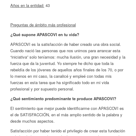
Años en la entidad:
43
Preguntas de ámbito más profesional
¿Qué supone APASCOVI en tu vida?
APASCOVI es la satisfacción de haber creado una obra social.
Cuando nació las personas que nos unimos para arrancar esta
“iniciativa” solo teníamos: mucha ilusión, una gran necesidad y la
fuerza que da la juventud. Yo siempre he dicho que toda la
rebeldía de los jóvenes de aquellos años finales de los 70, o por
lo menos en mi caso, la canalicé y empleé con todas mis
fuerzas en esta tarea que ha significado todo en mi vida
profesional y por supuesto personal.
¿Qué sentimiento predominante te produce APASCOVI?
El sentimiento que mejor puede identificarme con APASCOVI es
el de SATISFACCIÓN, en el más amplio sentido de la palabra y
desde muchos aspectos.
Satisfacción por haber tenido el privilegio de crear esta fundación