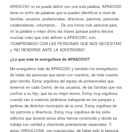
APASCOVI no se puede definir con una sola palabra. APASCOVI
tiene un sinfín de palabras que la pueden identificar a nivel de
familias, usuarios, profesionales, directivos, patronos, personas
colaboradoras, voluntarios,… De una forma más personal para
mí la palabra o mejor dicho las frases (porque podría deciros
muchas más) que más definen a APASCOVI, son:
“COMPROMISO CON LAS PERSONAS QUE NOS NECESITAN”
y “NO RENDIRSE ANTE LA ADVERSIDAD”.
¿Lo que más te enorgullece de APASCOVI?
Me enorgullece todo de APASCOVI y también me enorgullezco
de todas las personas que están con nosotros, de toda nuestra
gran familia. Estoy orgullosa del equipo de profesionales que
tenemos en cada Centro, de los usuarios, de las familias que nos
confían a su hijo, que es su mejor tesoro. Estoy muy orgullosa
cuando veo a nuestros jardineros trabajando en los parques y
jardines de distintos municipios de la zona. Estoy orgullosa de
los patronos y directivos. Estoy muy orgullosa de los siete
edificios que durante estos años hemos construido y donde se
trabaja con calidad y ofreciendo prestaciones especiales. Y
estoy ORGULLOSA, con mayúsculas, de haber sido la persona