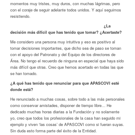
momentos muy tristes, muy duros, con muchas lágrimas, pero
con el coraje de seguir adelante todos unidos. Y aquí seguimos
resistiendo.
¿La
decisión más difícil que has tenido que tomar? ¿Acertaste?
Me considero una persona muy intuitiva y eso es positivo al
tomar decisiones importantes, que dicho sea de paso se toman
con el apoyo del Patronato y del Equipo de los directores de
Área. No tengo el recuerdo de ninguna en especial que haya sido
más difícil que otras. Creo que hemos acertado en todas las que
se han tomado.
¿A qué has tenido que renunciar para que APASCOVI esté
donde está?
He renunciado a muchas cosas, sobre todo a las más personales
como conservar amistades, disponer de tiempo libre… He
dedicado muchas horas diarias a la Fundación y no solamente
yo, creo que todos los profesionales de la casa han seguido mi
ejemplo y viven ‘las cosas’ de APASCOVI como si fueran suyas.
Sin duda esto forma parte del éxito de la Entidad.