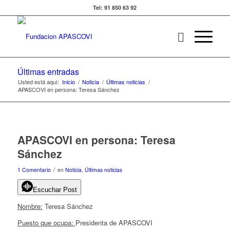
Tel: 91 850 63 92
Últimas entradas
Usted está aquí:
Inicio
/
Noticia
/
Últimas noticias
/
APASCOVI en persona: Teresa Sánchez
APASCOVI en persona: Teresa
Sánchez
/
1 Comentario
en
Noticia
,
Últimas noticias
Escuchar Post
Nombre:
Teresa Sánchez
Puesto que ocupa:
Presidenta de APASCOVI