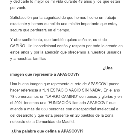
y dedicarle lo mejor de mi vida durante 43 años y los que están
por venir.
Satisfacción por la seguridad de que hemos hecho un trabajo
excelente y hemos cumplido una misión importante que estoy
segura que perdurará en el tiempo.
Y otro sentimiento, que también quiero señalar, es el de
CARIÑO. Un incondicional cariño y respeto por todo lo creado en
estos años y por la atención que ofrecemos a nuestros usuarios
y a nuestras familias.
¿Una
imagen que represente a APASCOVI?
Una buena imagen que representa el reto de APASCOVI puede
hacer referencia a “UN ESPACIO VACÍO SIN NADA”. En el año
78 comenzamos un “LARGO CAMINO” con penas y glorias y en
el 2021 tenemos una “FUNDACIÓN llamada APASCOVI” que
atiende a más de 650 personas con discapacidad intelectual o
del desarrollo y que está presente en 20 pueblos de la zona
noroeste de la Comunidad de Madrid.
¿Una palabra que defina a APASCOVI?