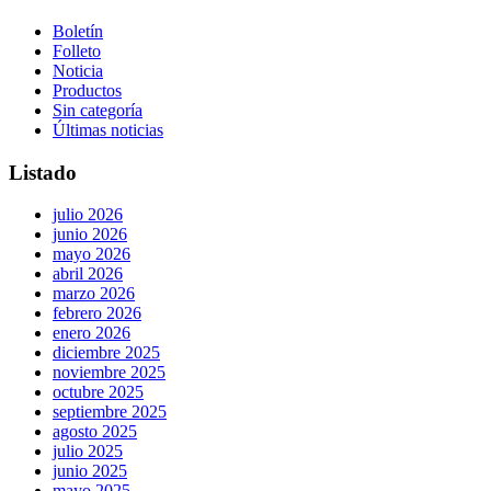
Boletín
Folleto
Noticia
Productos
Sin categoría
Últimas noticias
Listado
julio 2026
junio 2026
mayo 2026
abril 2026
marzo 2026
febrero 2026
enero 2026
diciembre 2025
noviembre 2025
octubre 2025
septiembre 2025
agosto 2025
julio 2025
junio 2025
mayo 2025