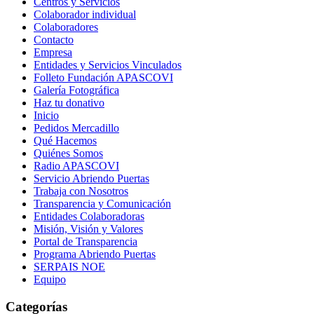
Centros y Servicios
Colaborador individual
Colaboradores
Contacto
Empresa
Entidades y Servicios Vinculados
Folleto Fundación APASCOVI
Galería Fotográfica
Haz tu donativo
Inicio
Pedidos Mercadillo
Qué Hacemos
Quiénes Somos
Radio APASCOVI
Servicio Abriendo Puertas
Trabaja con Nosotros
Transparencia y Comunicación
Entidades Colaboradoras
Misión, Visión y Valores
Portal de Transparencia
Programa Abriendo Puertas
SERPAIS NOE
Equipo
Categorías