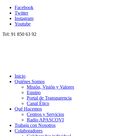
Facebook
Twitter
Instagram
Youtube
Tel: 91 850 63 92
Inicio
Quiénes Somos
Misión, Visión y Valores
Equipo
Portal de Transparencia
Canal Ético
Qué Hacemos
Centros y Servicios
Radio APASCOVI
Trabaja con Nosotros
Colaboradores