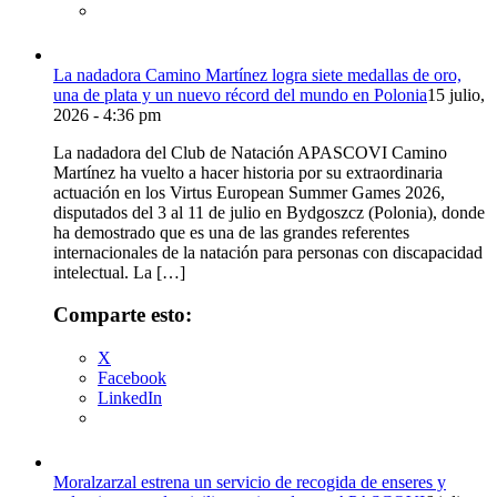
La nadadora Camino Martínez logra siete medallas de oro,
una de plata y un nuevo récord del mundo en Polonia
15 julio,
2026 - 4:36 pm
La nadadora del Club de Natación APASCOVI Camino
Martínez ha vuelto a hacer historia por su extraordinaria
actuación en los Virtus European Summer Games 2026,
disputados del 3 al 11 de julio en Bydgoszcz (Polonia), donde
ha demostrado que es una de las grandes referentes
internacionales de la natación para personas con discapacidad
intelectual. La […]
Comparte esto:
X
Facebook
LinkedIn
Moralzarzal estrena un servicio de recogida de enseres y