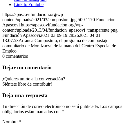
Link to Youtube
https://apascovifundacion.org/wp-
content/uploads/2021/03/compostura.jpg
509
1170
Fundación
Apascovi
https://apascovifundacion.org/wp-
content/uploads/2013/04/fundacion_apascovi_transparente.png
Fundación Apascovi
2021-03-09 19:28:26
2021-04-01
13:07:53
Arranca Compostura, el programa de compostaje
comunitario de Moralzarzal de la mano del Centro Especial de
Empleo
0
comentarios
Dejar un comentario
¿Quieres unirte a la conversación?
Siéntete libre de contribuir!
Deja una respuesta
Tu dirección de correo electrónico no será publicada.
Los campos
obligatorios están marcados con
*
Nombre
*