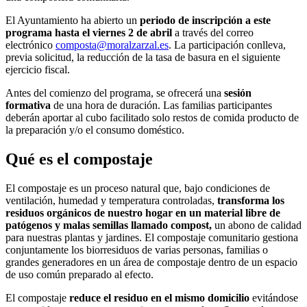
El Ayuntamiento ha abierto un
periodo de inscripción a este
programa hasta el viernes 2 de abril
a través del correo
electrónico
composta@moralzarzal.es
. La participación conlleva,
previa solicitud, la reducción de la tasa de basura en el siguiente
ejercicio fiscal.
Antes del comienzo del programa, se ofrecerá una
sesión
formativa
de una hora de duración. Las familias participantes
deberán aportar al cubo facilitado solo restos de comida producto de
la preparación y/o el consumo doméstico.
Qué es el compostaje
El compostaje es un proceso natural que, bajo condiciones de
ventilación, humedad y temperatura controladas,
transforma los
residuos orgánicos de nuestro hogar en un material libre de
patógenos y malas semillas llamado compost,
un abono de calidad
para nuestras plantas y jardines. El compostaje comunitario gestiona
conjuntamente los biorresiduos de varias personas, familias o
grandes generadores en un área de compostaje dentro de un espacio
de uso común preparado al efecto.
El compostaje
reduce el residuo en el mismo domicilio
evitándose