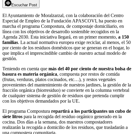
Escuchar Post
El Ayuntamiento de Moralzarzal, con la colaboración del Centro
Especial de Empleo de la Fundación APASCOVI, ha puesto en
marcha el programa Compostura, de compostaje domiciliario, en
línea con los objetivos de desarrollo sostenible recogidos en la
Agenda 2030. Esta iniciativa llegará, en un primer momento,
a 150
familias
. La actual normativa europea exige reciclar, al menos, el 50
por ciento de los residuos domésticos que se generan en el hogar, lo
que implica el imprescindible cambio de nuestro actual modelo de
gestión.
Teniendo en cuenta que
más del 40 por ciento de nuestra bolsa de
basura es materia orgánica
, compuesta por restos de comida
(frutas, verduras, platos cocinados, etc…), y restos vegetales
provenientes del mantenimiento de nuestros jardines, la gestión de la
fracción orgánica (biorresiduo) se convierte en la columna vertebral
de cualquier sistema de gestión de residuos que pretenda cumplir
con los objetivos demandados por la UE.
El programa Compostura
repartirá a los participantes un cubo de
siete litros
para la recogida del residuo orgánico generado en la
cocina. Dos días a la semana, dos maestros compostadores
realizarán la recogida a domicilio de los residuos, que trasladarán a
una compostera comunitaria.