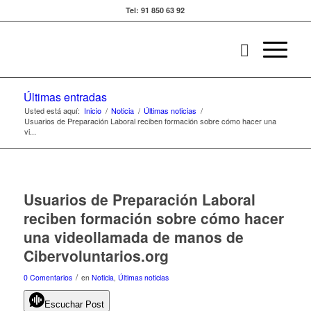
Tel: 91 850 63 92
Últimas entradas
Usted está aquí:
Inicio
/
Noticia
/
Últimas noticias
/
Usuarios de Preparación Laboral reciben formación sobre cómo hacer una
vi...
Usuarios de Preparación Laboral
reciben formación sobre cómo hacer
una videollamada de manos de
Cibervoluntarios.org
/
0 Comentarios
en
Noticia
,
Últimas noticias
Escuchar Post