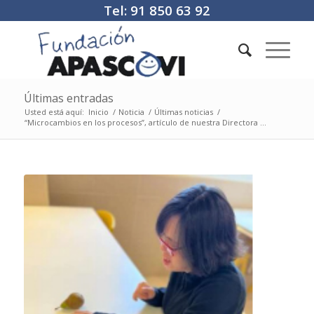
Tel: 91 850 63 92
Últimas entradas
Usted está aquí:
Inicio
/
Noticia
/
Últimas noticias
/
“Microcambios en los procesos”, artículo de nuestra Directora ...