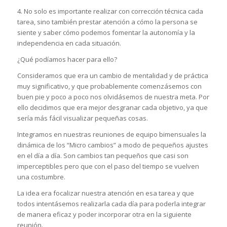
4. No solo es importante realizar con corrección técnica cada
tarea, sino también prestar atención a cómo la persona se
siente y saber cómo podemos fomentar la autonomía y la
independencia en cada situación.
¿Qué podíamos hacer para ello?
Consideramos que era un cambio de mentalidad y de práctica
muy significativo, y que probablemente comenzásemos con
buen pie y poco a poco nos olvidásemos de nuestra meta. Por
ello decidimos que era mejor desgranar cada objetivo, ya que
sería más fácil visualizar pequeñas cosas.
Integramos en nuestras reuniones de equipo bimensuales la
dinámica de los “Micro cambios” a modo de pequeños ajustes
en el día a día. Son cambios tan pequeños que casi son
imperceptibles pero que con el paso del tiempo se vuelven
una costumbre.
La idea era focalizar nuestra atención en esa tarea y que
todos intentásemos realizarla cada día para poderla integrar
de manera eficaz y poder incorporar otra en la siguiente
reunión.