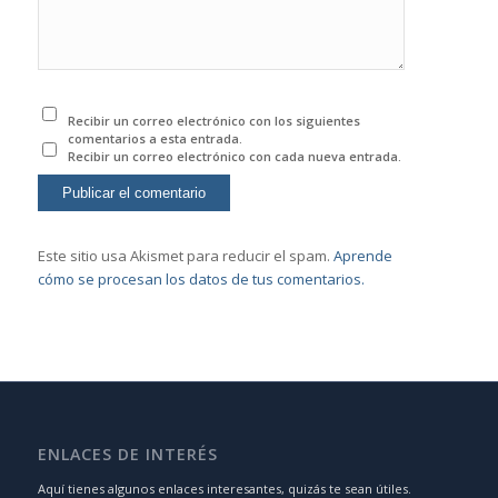
Recibir un correo electrónico con los siguientes
comentarios a esta entrada.
Recibir un correo electrónico con cada nueva entrada.
Este sitio usa Akismet para reducir el spam.
Aprende
cómo se procesan los datos de tus comentarios.
ENLACES DE INTERÉS
Aquí tienes algunos enlaces interesantes, quizás te sean útiles.