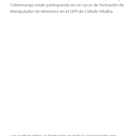
Colmenarejo están participando en un curso de formación de
Manipulador de Alimentos en el CEPI de Collado Villalba.
Los participantes se formarán en todo lo relacionado con