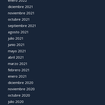
enero 2022
diciembre 2021
noviembre 2021
octubre 2021
septiembre 2021
agosto 2021
julio 2021
junio 2021
mayo 2021
abril 2021
marzo 2021
febrero 2021
enero 2021
diciembre 2020
noviembre 2020
octubre 2020
julio 2020