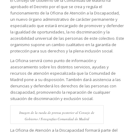
El Consejo de Gobierno de la Comunidad de Madrid ha
aprobado el Decreto por el que se crea y regula el
funcionamiento de la Oficina de Atención a la Discapacidad,
un nuevo órgano administrativo de carácter permanente y
especializado que estará encargado de promover y defender
la igualdad de oportunidades, la no discriminación y la
accesibilidad universal de las personas de este colectivo. Este
organismo supone un cambio cualitativo en la garantía de
protección para sus derechos y la plena inclusión social.
La Oficina servirá como punto de información y
asesoramiento sobre los distintos servicios, ayudas y
recursos de atención especializada que la Comunidad de
Madrid pone a su disposición. También dará asistencia a las
denuncias y defenderá los derechos de las personas con
discapacidad, promoviendo la reparación de cualquier
situación de discriminación y exclusión social.
Imagen de la rueda de prensa posterior al Consejo de
Gobierno / Fotografías Comunidad de Madrid
La Oficina de Atención a la Discapacidad formará parte del