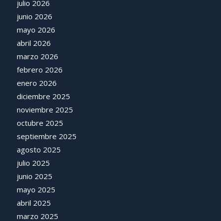
julio 2026
junio 2026
mayo 2026
abril 2026
marzo 2026
febrero 2026
enero 2026
diciembre 2025
noviembre 2025
octubre 2025
septiembre 2025
agosto 2025
julio 2025
junio 2025
mayo 2025
abril 2025
marzo 2025