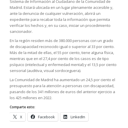
Sistema de Información al Ciudadano de la Comunidad de
Madrid. Estará ubicada en un lugar plenamente accesible y,
ante la denuncia de cualquier vulneración, abrirá un
expediente para recabar toda la información que permita
verificar los hechos y, en su caso, iniciar un procedimiento
sancionador.
En la región residen más de 380.000 personas con un grado
de discapacidad reconocido igual o superior al 33 por ciento.
Más de la mitad de ellas, el 55 por ciento, tiene alguna física,
mientras que en el 27,4 por ciento de los casos es de tipo
psíquico (intelectual y enfermedad mental) y el 13,5 por ciento
sensorial (auditiva, visual sordoceguera).
La Comunidad de Madrid ha aumentado un 24,5 por ciento el
presupuesto para la atención a personas con discapacidad,
pasando de los 341 millones de euros del anterior ejercicio a
los 425 millones en 2022.
Comparte esto:
X
Facebook
LinkedIn