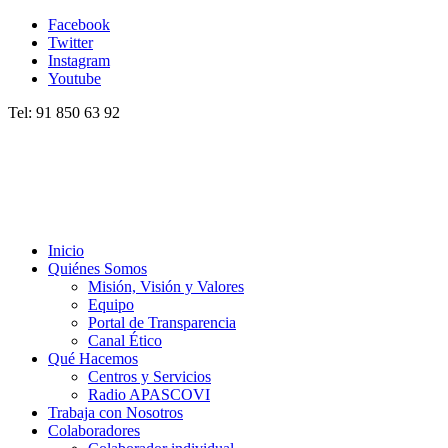
Facebook
Twitter
Instagram
Youtube
Tel: 91 850 63 92
Inicio
Quiénes Somos
Misión, Visión y Valores
Equipo
Portal de Transparencia
Canal Ético
Qué Hacemos
Centros y Servicios
Radio APASCOVI
Trabaja con Nosotros
Colaboradores