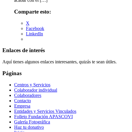
acabar con el […]
Comparte esto:
X
Facebook
LinkedIn
Enlaces de interés
Aquí tienes algunos enlaces interesantes, quizás te sean útiles.
Páginas
Centros y Servicios
Colaborador individual
Colaboradores
Contacto
Empresa
Entidades y Servicios Vinculados
Folleto Fundación APASCOVI
Galería Fotográfica
Haz tu donativo