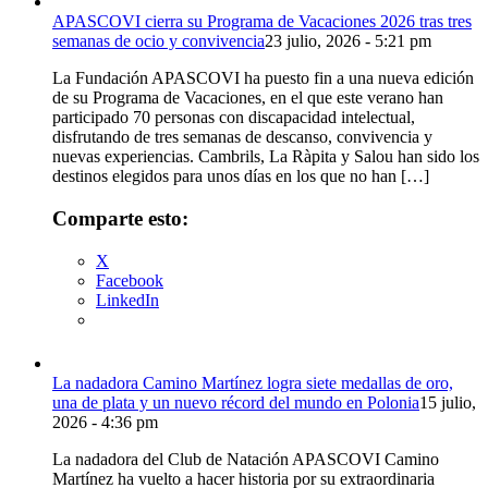
APASCOVI cierra su Programa de Vacaciones 2026 tras tres
semanas de ocio y convivencia
23 julio, 2026 - 5:21 pm
La Fundación APASCOVI ha puesto fin a una nueva edición
de su Programa de Vacaciones, en el que este verano han
participado 70 personas con discapacidad intelectual,
disfrutando de tres semanas de descanso, convivencia y
nuevas experiencias. Cambrils, La Ràpita y Salou han sido los
destinos elegidos para unos días en los que no han […]
Comparte esto:
X
Facebook
LinkedIn
La nadadora Camino Martínez logra siete medallas de oro,
una de plata y un nuevo récord del mundo en Polonia
15 julio,
2026 - 4:36 pm
La nadadora del Club de Natación APASCOVI Camino
Martínez ha vuelto a hacer historia por su extraordinaria