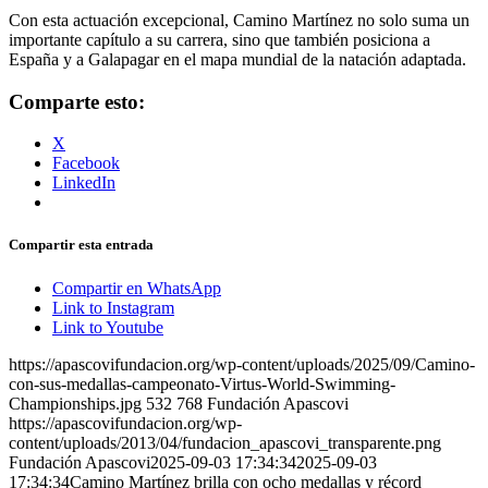
Con esta actuación excepcional, Camino Martínez no solo suma un
importante capítulo a su carrera, sino que también posiciona a
España y a Galapagar en el mapa mundial de la natación adaptada.
Comparte esto:
X
Facebook
LinkedIn
Compartir esta entrada
Compartir en WhatsApp
Link to Instagram
Link to Youtube
https://apascovifundacion.org/wp-content/uploads/2025/09/Camino-
con-sus-medallas-campeonato-Virtus-World-Swimming-
Championships.jpg
532
768
Fundación Apascovi
https://apascovifundacion.org/wp-
content/uploads/2013/04/fundacion_apascovi_transparente.png
Fundación Apascovi
2025-09-03 17:34:34
2025-09-03
17:34:34
Camino Martínez brilla con ocho medallas y récord