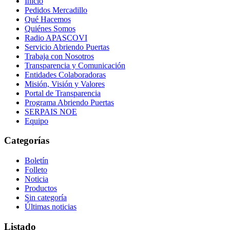
Inicio
Pedidos Mercadillo
Qué Hacemos
Quiénes Somos
Radio APASCOVI
Servicio Abriendo Puertas
Trabaja con Nosotros
Transparencia y Comunicación
Entidades Colaboradoras
Misión, Visión y Valores
Portal de Transparencia
Programa Abriendo Puertas
SERPAIS NOE
Equipo
Categorías
Boletín
Folleto
Noticia
Productos
Sin categoría
Últimas noticias
Listado