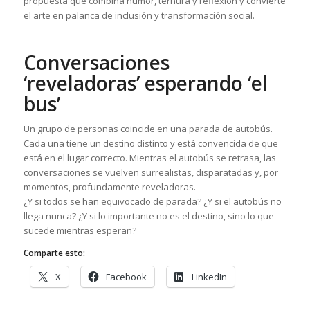
propuesta que combina humor, ternura y reflexión y convierte
el arte en palanca de inclusión y transformación social.
Conversaciones
‘reveladoras’ esperando ‘el
bus’
Un grupo de personas coincide en una parada de autobús.
Cada una tiene un destino distinto y está convencida de que
está en el lugar correcto. Mientras el autobús se retrasa, las
conversaciones se vuelven surrealistas, disparatadas y, por
momentos, profundamente reveladoras.
¿Y si todos se han equivocado de parada? ¿Y si el autobús no
llega nunca? ¿Y si lo importante no es el destino, sino lo que
sucede mientras esperan?
Comparte esto:
X
Facebook
LinkedIn