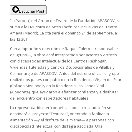
Escuchar Post
‘La Parada’, del Grupo de Teatro de la Fundación APASCOVI, se
suma a la I Muestra de Artes Escénicas Inclusivas del Teatro
Amaya (Madrid). La cita será el domingo 21 de septiembre, a
las 12:30 h.
Con adaptación y dirección de Raquel Calero —responsable
del grupo—, la obra está interpretada por actores y actrices
con discapacidad intelectual de los Centros Reshogar,
Viviendas Tuteladas y Centros Ocupacionales de Villalba y
Colmenarejo de APASCOVI. Antes del estreno oficial, el grupo
realizó dos pases con público en la Residencia Virgen del Pilar
(Collado Mediano) y en la Residencia Los Llanos Vital
(Alpedrete), que ayudaron a afianzar confianza y a disfrutar
del encuentro con espectadores habituales.
La representación será benéfica: toda la recaudación se
destinará al proyecto “Texturas”, orientado a facilitar la
alimentación —y el disfrute de la misma— a personas con
discapacidad intelectual con disfagia asociada. Una