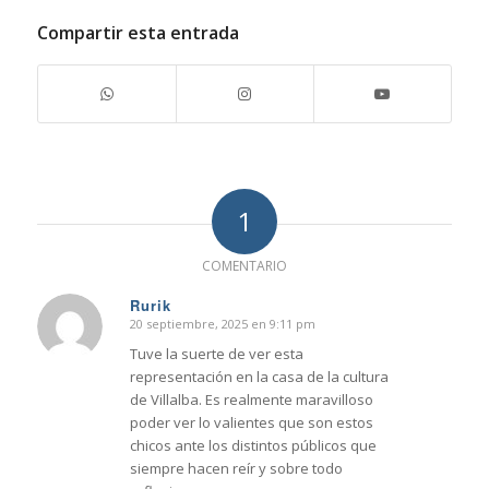
Compartir esta entrada
1
COMENTARIO
Rurik
20 septiembre, 2025 en 9:11 pm
Dice:
Tuve la suerte de ver esta
representación en la casa de la cultura
de Villalba. Es realmente maravilloso
poder ver lo valientes que son estos
chicos ante los distintos públicos que
siempre hacen reír y sobre todo