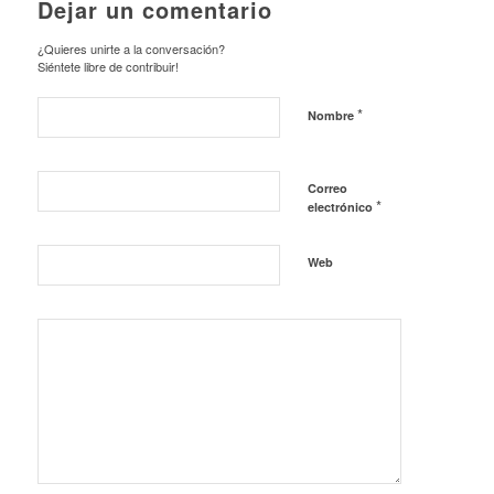
Dejar un comentario
¿Quieres unirte a la conversación?
Siéntete libre de contribuir!
*
Nombre
Correo
*
electrónico
Web