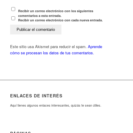
Recibir un correo electrónico con los siguientes
comentarios a esta entrada.
Recibir un correo electrónico con cada nueva entrada.
Este sitio usa Akismet para reducir el spam.
Aprende
cómo se procesan los datos de tus comentarios.
ENLACES DE INTERÉS
Aquí tienes algunos enlaces interesantes, quizás te sean útiles.