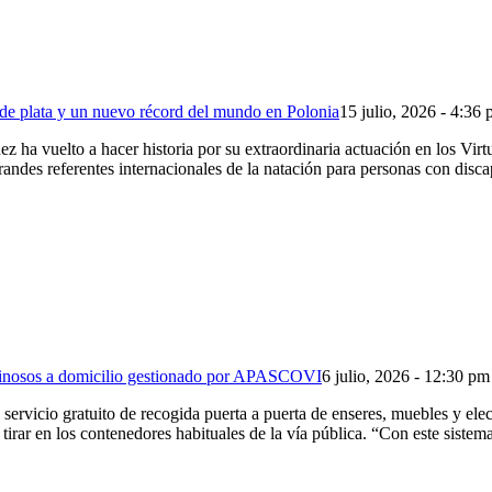
 de plata y un nuevo récord del mundo en Polonia
15 julio, 2026 - 4:36
 vuelto a hacer historia por su extraordinaria actuación en los Virt
ndes referentes internacionales de la natación para personas con disca
uminosos a domicilio gestionado por APASCOVI
6 julio, 2026 - 12:30 pm
servicio gratuito de recogida puerta a puerta de enseres, muebles y e
n tirar en los contenedores habituales de la vía pública. “Con este sist