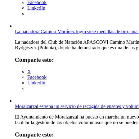
Facebook
LinkedIn
La nadadora Camino Martínez logra siete medallas de oro, una
La nadadora del Club de Natación APASCOVI Camino Martínez ha
Bydgoszcz (Polonia), donde ha demostrado que es una de las gra
Comparte esto:
X
Facebook
LinkedIn
Moralzarzal estrena un servicio de recogida de enseres y vol
El Ayuntamiento de Moralzarzal ha puesto en marcha un nuevo 
facilitar la gestión de los objetos voluminosos que no se puede
Comparte esto: