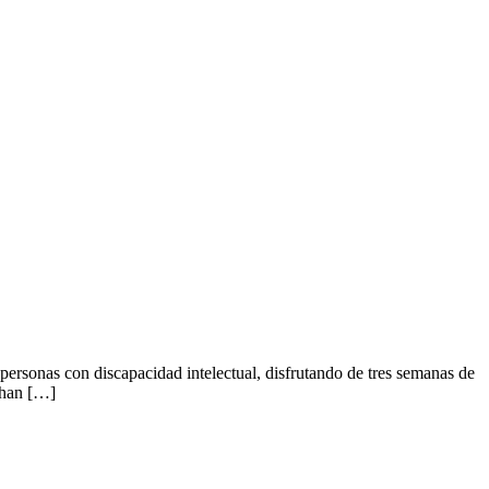
rsonas con discapacidad intelectual, disfrutando de tres semanas de
 han […]