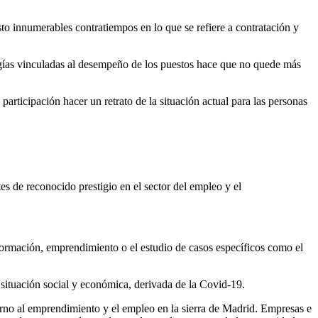
to innumerables contratiempos en lo que se refiere a contratación y
logías vinculadas al desempeño de los puestos hace que no quede más
ticipación hacer un retrato de la situación actual para las personas
es de reconocido prestigio en el sector del empleo y el
formación, emprendimiento o el estudio de casos específicos como el
l situación social y económica, derivada de la Covid-19.
orno al emprendimiento y el empleo en la sierra de Madrid. Empresas e