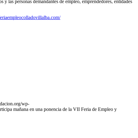
rios y las personas demandantes de empleo, emprendedores, entidades
/feriaempleocolladovillalba.com/
ndacion.org/wp-
icipa mañana en una ponencia de la VII Feria de Empleo y