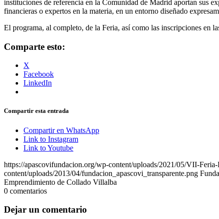
instituciones de referencia en la Comunidad de Madrid aportan sus ex
financieras o expertos en la materia, en un entorno diseñado expresam
El programa, al completo, de la Feria, así como las inscripciones en la
Comparte esto:
X
Facebook
LinkedIn
Compartir esta entrada
Compartir en WhatsApp
Link to Instagram
Link to Youtube
https://apascovifundacion.org/wp-content/uploads/2021/05/VII-Feria
content/uploads/2013/04/fundacion_apascovi_transparente.png
Funda
Emprendimiento de Collado Villalba
0
comentarios
Dejar un comentario