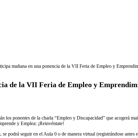
cipa mañana en una ponencia de la VII Feria de Empleo y Emprendimi
a de la VII Feria de Empleo y Emprendimie
 los ponentes de la charla “Empleo y Discapacidad” que acogerá mañan
 Emprende y Emplea: ¡Reinvéntate!
se podrá seguir en el Aula 0 o de manera virtual (registrándose antes e