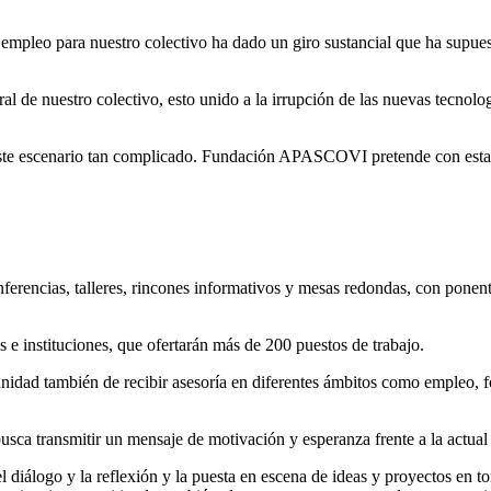
 empleo para nuestro colectivo ha dado un giro sustancial que ha supues
al de nuestro colectivo, esto unido a la irrupción de las nuevas tecno
te escenario tan complicado. Fundación APASCOVI pretende con esta par
onferencias, talleres, rincones informativos y mesas redondas, con ponent
e instituciones, que ofertarán más de 200 puestos de trabajo.
tunidad también de recibir asesoría en diferentes ámbitos como empleo, 
busca transmitir un mensaje de motivación y esperanza frente a la actua
 diálogo y la reflexión y la puesta en escena de ideas y proyectos en t