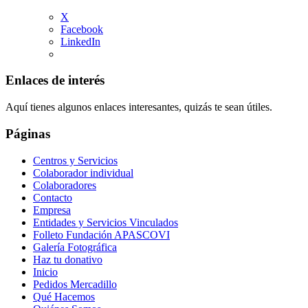
X
Facebook
LinkedIn
Enlaces de interés
Aquí tienes algunos enlaces interesantes, quizás te sean útiles.
Páginas
Centros y Servicios
Colaborador individual
Colaboradores
Contacto
Empresa
Entidades y Servicios Vinculados
Folleto Fundación APASCOVI
Galería Fotográfica
Haz tu donativo
Inicio
Pedidos Mercadillo
Qué Hacemos