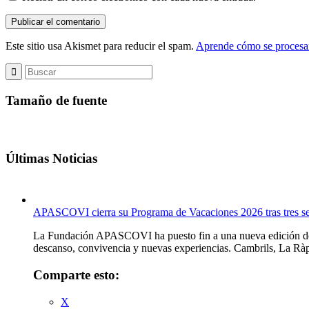
Este sitio usa Akismet para reducir el spam.
Aprende cómo se procesan
Tamaño de fuente
Últimas Noticias
APASCOVI cierra su Programa de Vacaciones 2026 tras tres s
La Fundación APASCOVI ha puesto fin a una nueva edición de su
descanso, convivencia y nuevas experiencias. Cambrils, La Ràpi
Comparte esto:
X