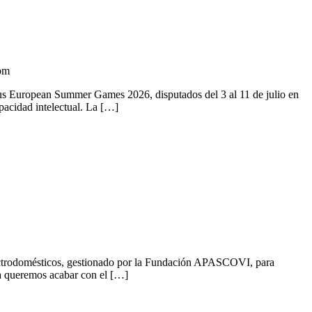
 pm
us European Summer Games 2026, disputados del 3 al 11 de julio en
pacidad intelectual. La […]
lectrodomésticos, gestionado por la Fundación APASCOVI, para
ema queremos acabar con el […]