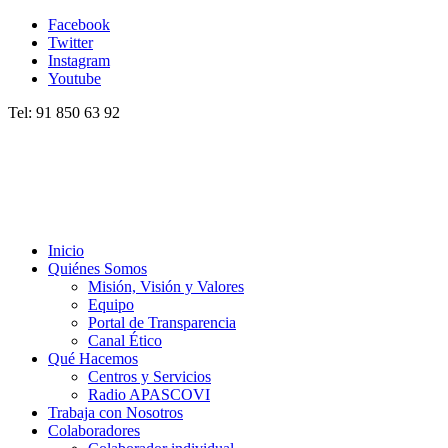
Facebook
Twitter
Instagram
Youtube
Tel: 91 850 63 92
Inicio
Quiénes Somos
Misión, Visión y Valores
Equipo
Portal de Transparencia
Canal Ético
Qué Hacemos
Centros y Servicios
Radio APASCOVI
Trabaja con Nosotros
Colaboradores