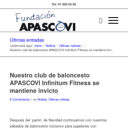
Tel: 91 850 63 92
Últimas entradas
Usted está aquí:
Inicio
/
Noticia
/
Últimas noticias
/
Nuestro club de baloncesto APASCOVI Infinitum Fitness se mantiene invi...
Nuestro club de baloncesto
APASCOVI Infinitum Fitness se
mantiene invicto
/
0 Comentarios
en
Noticia
,
Últimas noticias
Después del ‘parón’ de Navidad continuamos con nuestros
sábados de baloncesto inclusivo para jugadores con