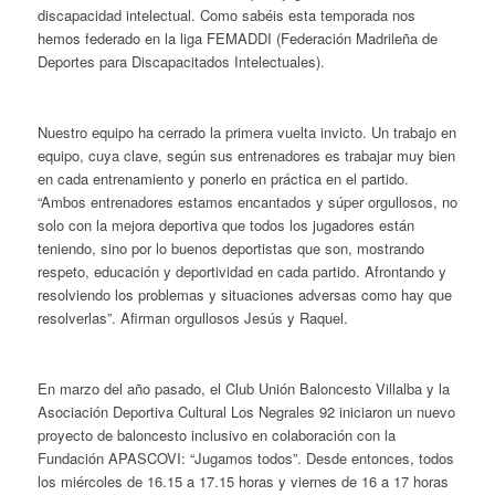
discapacidad intelectual. Como sabéis esta temporada nos
hemos federado en la liga FEMADDI (Federación Madrileña de
Deportes para Discapacitados Intelectuales).
Nuestro equipo ha cerrado la primera vuelta invicto. Un trabajo en
equipo, cuya clave, según sus entrenadores es trabajar muy bien
en cada entrenamiento y ponerlo en práctica en el partido.
“Ambos entrenadores estamos encantados y súper orgullosos, no
solo con la mejora deportiva que todos los jugadores están
teniendo, sino por lo buenos deportistas que son, mostrando
respeto, educación y deportividad en cada partido. Afrontando y
resolviendo los problemas y situaciones adversas como hay que
resolverlas”. Afirman orgullosos Jesús y Raquel.
En marzo del año pasado, el Club Unión Baloncesto Villalba y la
Asociación Deportiva Cultural Los Negrales 92 iniciaron un nuevo
proyecto de baloncesto inclusivo en colaboración con la
Fundación APASCOVI: “Jugamos todos”. Desde entonces, todos
los miércoles de 16.15 a 17.15 horas y viernes de 16 a 17 horas