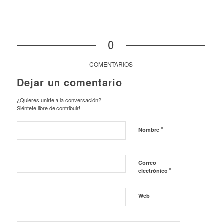
0
COMENTARIOS
Dejar un comentario
¿Quieres unirte a la conversación?
Siéntete libre de contribuir!
*
Nombre
Correo
*
electrónico
Web