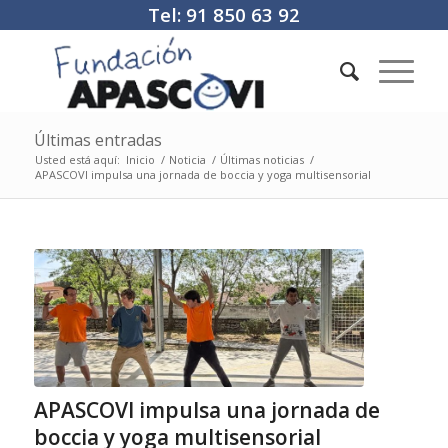
Tel: 91 850 63 92
Últimas entradas
Usted está aquí:
Inicio
/
Noticia
/
Últimas noticias
/
APASCOVI impulsa una jornada de boccia y yoga multisensorial
APASCOVI impulsa una jornada de
boccia y yoga multisensorial