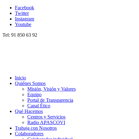
Facebook
Twitter
Instagram
Youtube
Tel: 91 850 63 92
Inicio
Quiénes Somos
Misión, Visión y Valores
Equipo
Portal de Transparencia
Canal Ético
Qué Hacemos
Centros y Servicios
Radio APASCOVI
Trabaja con Nosotros
Colaboradores