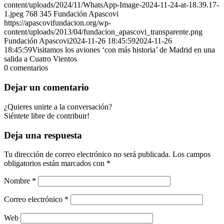
content/uploads/2024/11/WhatsApp-Image-2024-11-24-at-18.39.17-
1.jpeg
768
345
Fundación Apascovi
https://apascovifundacion.org/wp-
content/uploads/2013/04/fundacion_apascovi_transparente.png
Fundación Apascovi
2024-11-26 18:45:59
2024-11-26
18:45:59
Visitamos los aviones ‘con más historia’ de Madrid en una
salida a Cuatro Vientos
0
comentarios
Dejar un comentario
¿Quieres unirte a la conversación?
Siéntete libre de contribuir!
Deja una respuesta
Tu dirección de correo electrónico no será publicada.
Los campos
obligatorios están marcados con
*
Nombre
*
Correo electrónico
*
Web