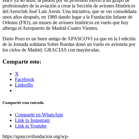
Hace ya 40 años, la pasión por su profesión movió a un grupo de
profesionales de la aviación a crear la Sección de aviones Históricos
del Aeroclub José Luis Aresti. Una iniciativa, que se vio consolidada
unos años después, en 1989 dando lugar a la Fundación Infante de
Orleans (FIO), un museo de aviones históricos en vuelo que hoy
alberga el Aeropuerto de Madrid-Cuatro Vientos.
Dario Pozo es un buen amigo de APASCOVI ya que en la I edición
de la Jornada solidaria Sobre Ruedas donó un vuelo en avioneta por
los cielos de Madrid. GRACIAS con mayúsculas.
Comparte esto:
X
Facebook
LinkedIn
Compartir esta entrada
Compartir en WhatsApp
Link to Instagram
Link to Youtube
https://apascovifundacion.org/wp-