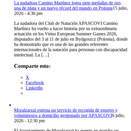
La nadadora Camino Martínez logra siete medallas de oro,
una de plata y un nuevo récord del mundo en Polonia
15 julio,
2026 - 4:36 pm
La nadadora del Club de Natación APASCOVI Camino
Martínez ha vuelto a hacer historia por su extraordinaria
actuación en los Virtus European Summer Games 2026,
disputados del 3 al 11 de julio en Bydgoszcz (Polonia), donde
ha demostrado que es una de las grandes referentes
internacionales de la natación para personas con discapacidad
intelectual. La […]
Comparte esto:
X
Facebook
LinkedIn
Moralzarzal estrena un servicio de recogida de enseres y
voluminosos a domicilio gestionado por APASCOVI
6 julio,
2026 - 12:30 pm
El Ayuntamiento de Moralzarzal ha puesto en marcha un