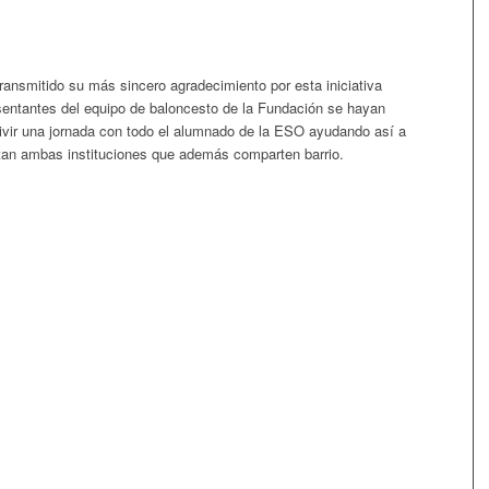
ransmitido su más sincero agradecimiento por esta iniciativa
esentantes del equipo de baloncesto de la Fundación se hayan
ivir una jornada con todo el alumnado de la ESO ayudando así a
stan ambas instituciones que además comparten barrio.