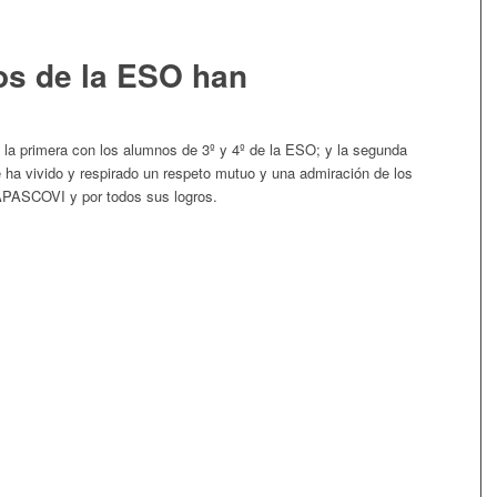
os de la ESO han
, la primera con los alumnos de 3º y 4º de la ESO; y la segunda
 ha vivido y respirado un respeto mutuo y una admiración de los
APASCOVI y por todos sus logros.