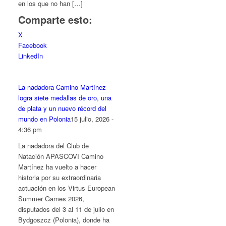
en los que no han […]
Comparte esto:
X
Facebook
LinkedIn
La nadadora Camino Martínez
logra siete medallas de oro, una
de plata y un nuevo récord del
mundo en Polonia
15 julio, 2026 -
4:36 pm
La nadadora del Club de
Natación APASCOVI Camino
Martínez ha vuelto a hacer
historia por su extraordinaria
actuación en los Virtus European
Summer Games 2026,
disputados del 3 al 11 de julio en
Bydgoszcz (Polonia), donde ha