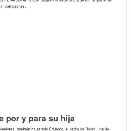
ula ‘Campeones’.
 por y para su hija
renadores, también ha estado Eduardo, el padre de Rocío, una de