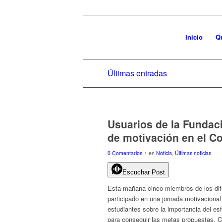
Inicio
Q
Últimas entradas
Usuarios de la Fundac
de motivación en el C
/
0 Comentarios
en
Noticia
,
Últimas noticias
Escuchar Post
Esta mañana cinco miembros de los di
participado en una jornada motivacional
estudiantes sobre la importancia del esf
para conseguir las metas propuestas. Co