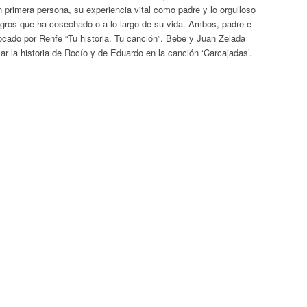
n primera persona, su experiencia vital como padre y lo orgulloso
logros que ha cosechado o a lo largo de su vida. Ambos, padre e
ocado por Renfe “Tu historia. Tu canción”. Bebe y Juan Zelada
ar la historia de Rocío y de Eduardo en la canción ‘Carcajadas’.