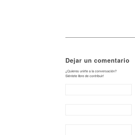
Dejar un comentario
¿Quieres unirte a la conversación?
Siéntete libre de contribuir!