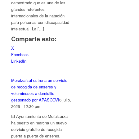
demostrado que es una de las
grandes referentes
internacionales de la natación
para personas con discapacidad
intelectual. La […]
Comparte esto:
X
Facebook
LinkedIn
Moralzarzal estrena un servicio
de recogida de enseres y
voluminosos a domicilio
gestionado por APASCOVI
6 julio,
2026 - 12:30 pm
El Ayuntamiento de Moralzarzal
ha puesto en marcha un nuevo
servicio gratuito de recogida
puerta a puerta de enseres,