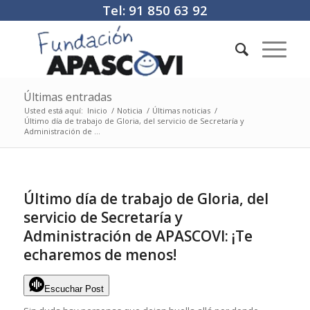
Tel: 91 850 63 92
Últimas entradas
Usted está aquí:
Inicio
/
Noticia
/
Últimas noticias
/
Último día de trabajo de Gloria, del servicio de Secretaría y
Administración de ...
Último día de trabajo de Gloria, del
servicio de Secretaría y
Administración de APASCOVI: ¡Te
echaremos de menos!
Escuchar Post