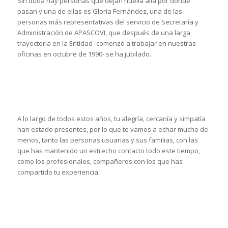
Sin duda hay personas que dejan huella allá por donde
pasan y una de ellas es Gloria Fernández, una de las
personas más representativas del servicio de Secretaría y
Administración de APASCOVI, que después de una larga
trayectoria en la Entidad -comenzó a trabajar en nuestras
oficinas en octubre de 1990- se ha jubilado.
A lo largo de todos estos años, tu alegría, cercanía y simpatía
han estado presentes, por lo que te vamos a echar mucho de
menos, tanto las personas usuarias y sus familias, con las
que has mantenido un estrecho contacto todo este tiempo,
como los profesionales, compañeros con los que has
compartido tu experiencia.