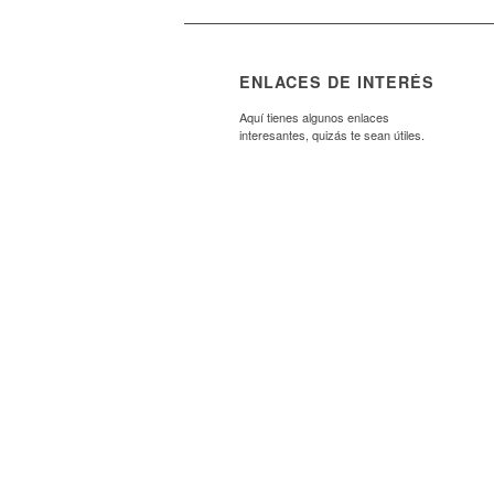
ENLACES DE INTERÉS
Aquí tienes algunos enlaces
interesantes, quizás te sean útiles.