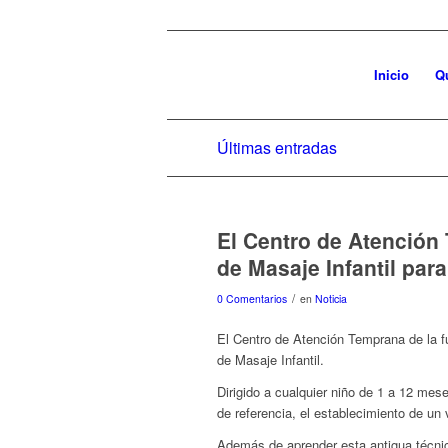
Inicio
Q
Últimas entradas
El Centro de Atención 
de Masaje Infantil para
/
0 Comentarios
en
Noticia
El Centro de Atención Temprana de la f
de Masaje Infantil.
Dirigido a cualquier niño de 1 a 12 mes
de referencia, el establecimiento de un 
Además de aprender esta antigua técnic