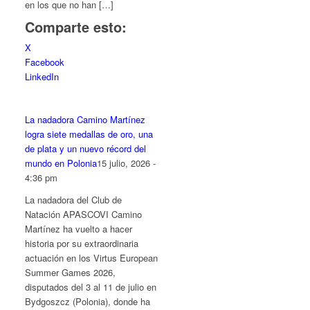
en los que no han […]
Comparte esto:
X
Facebook
LinkedIn
La nadadora Camino Martínez
logra siete medallas de oro, una
de plata y un nuevo récord del
mundo en Polonia
15 julio, 2026 -
4:36 pm
La nadadora del Club de
Natación APASCOVI Camino
Martínez ha vuelto a hacer
historia por su extraordinaria
actuación en los Virtus European
Summer Games 2026,
disputados del 3 al 11 de julio en
Bydgoszcz (Polonia), donde ha