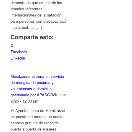
demostrado que es una de las
grandes referentes
internacionales de la natación
para personas con discapacidad
intelectual. La […]
Comparte esto:
X
Facebook
LinkedIn
Moralzarzal estrena un servicio
de recogida de enseres y
voluminosos a domicilio
gestionado por APASCOVI
6 julio,
2026 - 12:30 pm
El Ayuntamiento de Moralzarzal
ha puesto en marcha un nuevo
servicio gratuito de recogida
puerta a puerta de enseres,