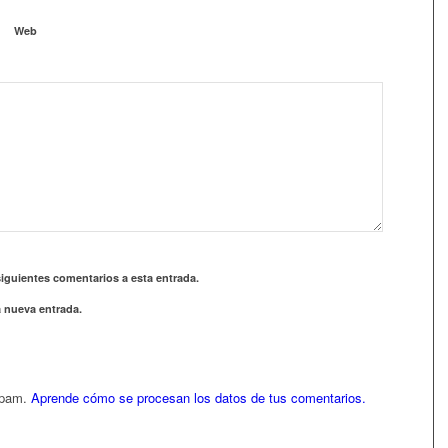
Web
siguientes comentarios a esta entrada.
a nueva entrada.
 spam.
Aprende cómo se procesan los datos de tus comentarios.