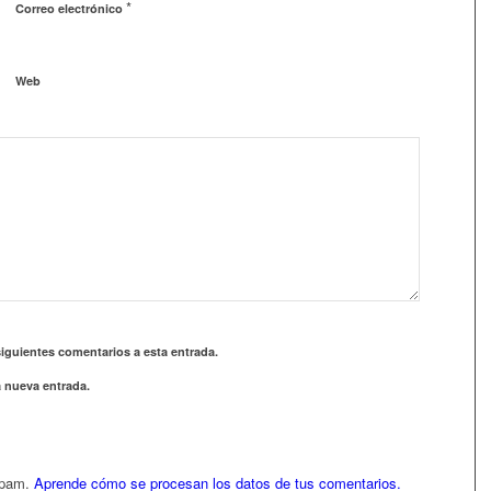
*
Correo electrónico
Web
siguientes comentarios a esta entrada.
a nueva entrada.
 spam.
Aprende cómo se procesan los datos de tus comentarios.