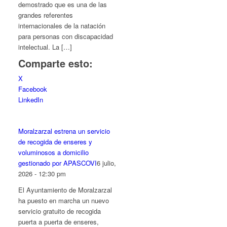
demostrado que es una de las
grandes referentes
internacionales de la natación
para personas con discapacidad
intelectual. La […]
Comparte esto:
X
Facebook
LinkedIn
Moralzarzal estrena un servicio
de recogida de enseres y
voluminosos a domicilio
gestionado por APASCOVI
6 julio,
2026 - 12:30 pm
El Ayuntamiento de Moralzarzal
ha puesto en marcha un nuevo
servicio gratuito de recogida
puerta a puerta de enseres,