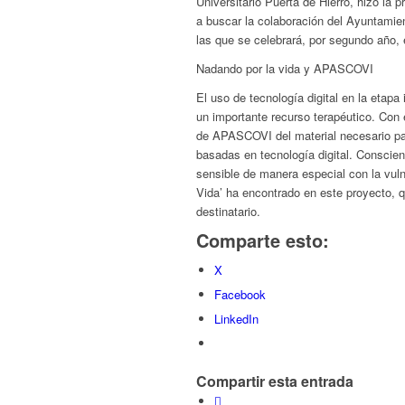
Universitario Puerta de Hierro, hizo la
a buscar la colaboración del Ayuntamien
las que se celebrará, por segundo año, e
Nadando por la vida y APASCOVI
El uso de tecnología digital en la etapa
un importante recurso terapéutico. Con e
de APASCOVI del material necesario par
basadas en tecnología digital. Conscien
sensible de manera especial con la vul
Vida’ ha encontrado en este proyecto, 
destinatario.
Comparte esto:
X
Facebook
LinkedIn
Compartir esta entrada