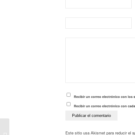
Recibir un correo electrónico con los 
Recibir un correo electrónico con cad
El Centro de Atención
Temprana organiza en
Este sitio usa Akismet para reducir el