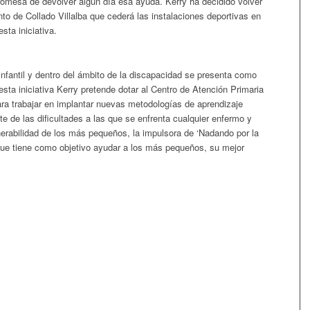
 promesa de devolver algún día esa ayuda. Kerry ha decidido volver
to de Collado Villalba que cederá las instalaciones deportivas en
sta iniciativa.
 infantil y dentro del ámbito de la discapacidad se presenta como
sta iniciativa Kerry pretende dotar al Centro de Atención Primaria
a trabajar en implantar nuevas metodologías de aprendizaje
te de las dificultades a las que se enfrenta cualquier enfermo y
nerabilidad de los más pequeños, la impulsora de ‘Nadando por la
que tiene como objetivo ayudar a los más pequeños, su mejor