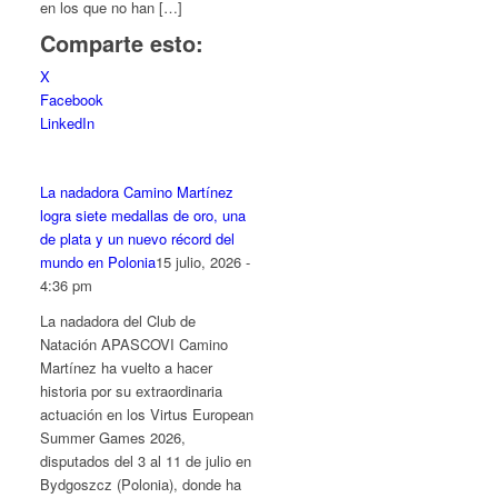
en los que no han […]
Comparte esto:
X
Facebook
LinkedIn
La nadadora Camino Martínez
logra siete medallas de oro, una
de plata y un nuevo récord del
mundo en Polonia
15 julio, 2026 -
4:36 pm
La nadadora del Club de
Natación APASCOVI Camino
Martínez ha vuelto a hacer
historia por su extraordinaria
actuación en los Virtus European
Summer Games 2026,
disputados del 3 al 11 de julio en
Bydgoszcz (Polonia), donde ha