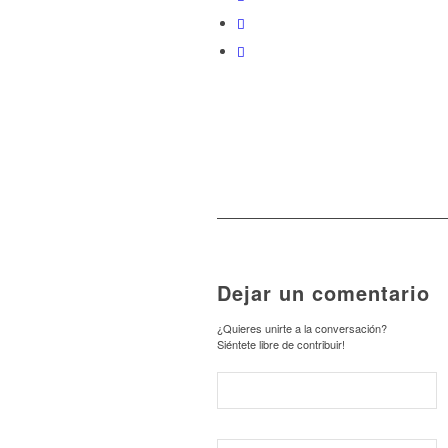
Dejar un comentario
¿Quieres unirte a la conversación?
Siéntete libre de contribuir!