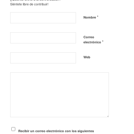
Siéntete libre de contribuir!
*
Nombre
Correo
*
electrónico
Web
Recibir un correo electrónico con los siguientes