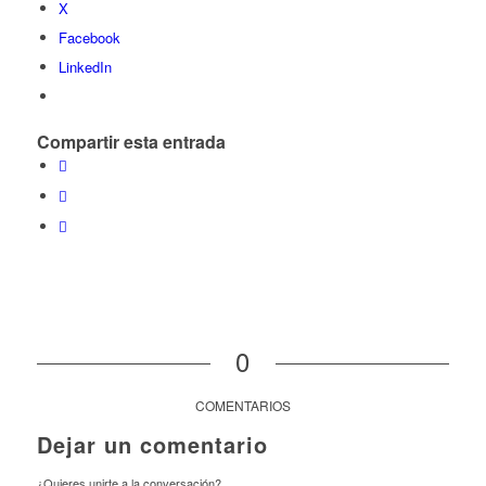
X
Facebook
LinkedIn
Compartir esta entrada
0
COMENTARIOS
Dejar un comentario
¿Quieres unirte a la conversación?