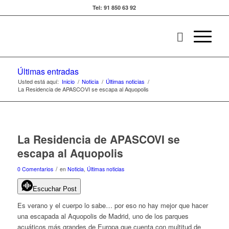
Tel: 91 850 63 92
Últimas entradas
Usted está aquí:
Inicio
/
Noticia
/
Últimas noticias
/
La Residencia de APASCOVI se escapa al Aquopolis
La Residencia de APASCOVI se
escapa al Aquopolis
/
0 Comentarios
en
Noticia
,
Últimas noticias
Escuchar Post
Es verano y el cuerpo lo sabe… por eso no hay mejor que hacer
una escapada al Aquopolis de Madrid, uno de los parques
acuáticos más grandes de Europa que cuenta con multitud de