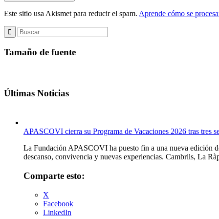
Este sitio usa Akismet para reducir el spam.
Aprende cómo se procesan
Tamaño de fuente
Últimas Noticias
APASCOVI cierra su Programa de Vacaciones 2026 tras tres s
La Fundación APASCOVI ha puesto fin a una nueva edición de su
descanso, convivencia y nuevas experiencias. Cambrils, La Ràpi
Comparte esto:
X
Facebook
LinkedIn