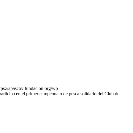
tps://apascovifundacion.org/wp-
icipa en el primer campeonato de pesca solidario del Club de