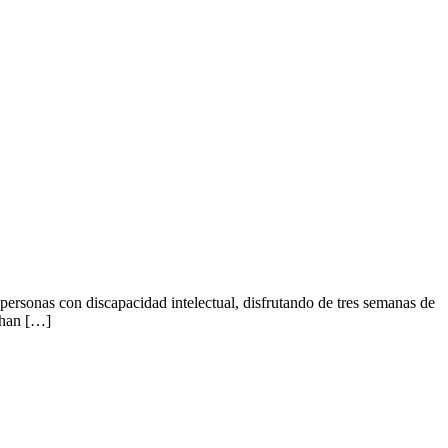
rsonas con discapacidad intelectual, disfrutando de tres semanas de
 han […]