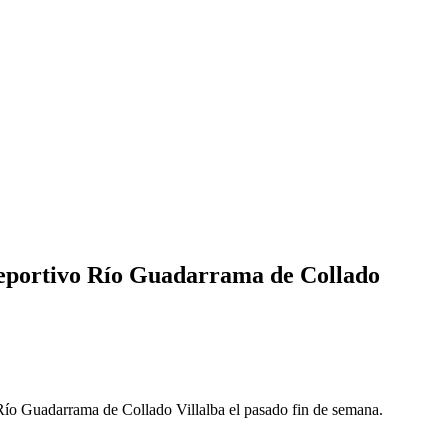
Deportivo Río Guadarrama de Collado
ío Guadarrama de Collado Villalba el pasado fin de semana.