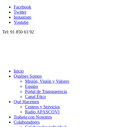
Facebook
Twitter
Instagram
Youtube
Tel: 91 850 63 92
Inicio
Quiénes Somos
Misión, Visión y Valores
Equipo
Portal de Transparencia
Canal Ético
Qué Hacemos
Centros y Servicios
Radio APASCOVI
Trabaja con Nosotros
Colaboradores