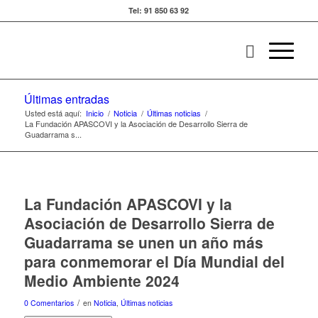
Tel: 91 850 63 92
Últimas entradas
Usted está aquí:
Inicio
/
Noticia
/
Últimas noticias
/
La Fundación APASCOVI y la Asociación de Desarrollo Sierra de
Guadarrama s...
La Fundación APASCOVI y la
Asociación de Desarrollo Sierra de
Guadarrama se unen un año más
para conmemorar el Día Mundial del
Medio Ambiente 2024
/
0 Comentarios
en
Noticia
,
Últimas noticias