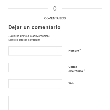
0
COMENTARIOS
Dejar un comentario
¿Quieres unirte a la conversación?
Siéntete libre de contribuir!
*
Nombre
Correo
*
electrónico
Web