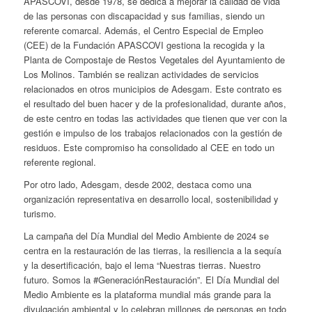
APASCOVI, desde 1978, se dedica a mejorar la calidad de vida
de las personas con discapacidad y sus familias, siendo un
referente comarcal. Además, el Centro Especial de Empleo
(CEE) de la Fundación APASCOVI gestiona la recogida y la
Planta de Compostaje de Restos Vegetales del Ayuntamiento de
Los Molinos. También se realizan actividades de servicios
relacionados en otros municipios de Adesgam. Este contrato es
el resultado del buen hacer y de la profesionalidad, durante años,
de este centro en todas las actividades que tienen que ver con la
gestión e impulso de los trabajos relacionados con la gestión de
residuos. Este compromiso ha consolidado al CEE en todo un
referente regional.
Por otro lado, Adesgam, desde 2002, destaca como una
organización representativa en desarrollo local, sostenibilidad y
turismo.
La campaña del Día Mundial del Medio Ambiente de 2024 se
centra en la restauración de las tierras, la resiliencia a la sequía
y la desertificación, bajo el lema “Nuestras tierras. Nuestro
futuro. Somos la #GeneraciónRestauración”. El Día Mundial del
Medio Ambiente es la plataforma mundial más grande para la
divulgación ambiental y lo celebran millones de personas en todo