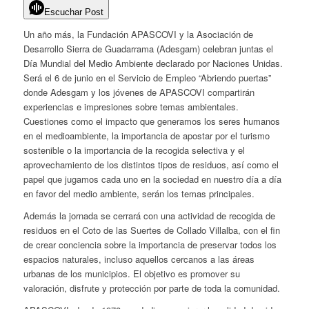
Escuchar Post
Un año más, la Fundación APASCOVI y la Asociación de
Desarrollo Sierra de Guadarrama (Adesgam) celebran juntas el
Día Mundial del Medio Ambiente declarado por Naciones Unidas.
Será el 6 de junio en el Servicio de Empleo “Abriendo puertas”
donde Adesgam y los jóvenes de APASCOVI compartirán
experiencias e impresiones sobre temas ambientales.
Cuestiones como el impacto que generamos los seres humanos
en el medioambiente, la importancia de apostar por el turismo
sostenible o la importancia de la recogida selectiva y el
aprovechamiento de los distintos tipos de residuos, así como el
papel que jugamos cada uno en la sociedad en nuestro día a día
en favor del medio ambiente, serán los temas principales.
Además la jornada se cerrará con una actividad de recogida de
residuos en el Coto de las Suertes de Collado Villalba, con el fin
de crear conciencia sobre la importancia de preservar todos los
espacios naturales, incluso aquellos cercanos a las áreas
urbanas de los municipios. El objetivo es promover su
valoración, disfrute y protección por parte de toda la comunidad.