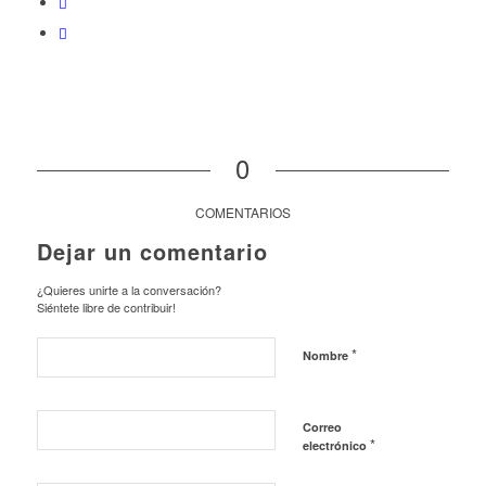
0
COMENTARIOS
Dejar un comentario
¿Quieres unirte a la conversación?
Siéntete libre de contribuir!
*
Nombre
Correo
*
electrónico