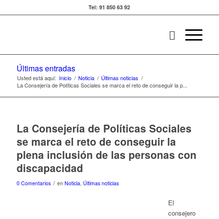
Tel: 91 850 63 92
Últimas entradas
Usted está aquí:
Inicio
/
Noticia
/
Últimas noticias
/
La Consejería de Políticas Sociales se marca el reto de conseguir la p...
La Consejería de Políticas Sociales
se marca el reto de conseguir la
plena inclusión de las personas con
discapacidad
/
0 Comentarios
en
Noticia
,
Últimas noticias
El
consejero