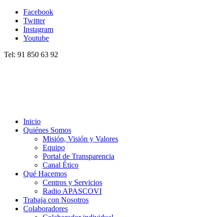
Facebook
Twitter
Instagram
Youtube
Tel: 91 850 63 92
Inicio
Quiénes Somos
Misión, Visión y Valores
Equipo
Portal de Transparencia
Canal Ético
Qué Hacemos
Centros y Servicios
Radio APASCOVI
Trabaja con Nosotros
Colaboradores