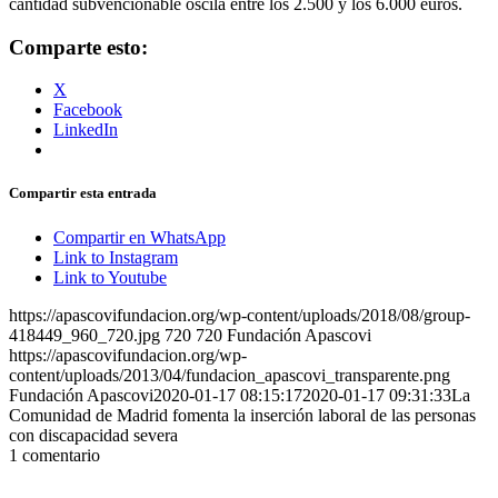
cantidad subvencionable oscila entre los 2.500 y los 6.000 euros.
Comparte esto:
X
Facebook
LinkedIn
Compartir esta entrada
Compartir en WhatsApp
Link to Instagram
Link to Youtube
https://apascovifundacion.org/wp-content/uploads/2018/08/group-
418449_960_720.jpg
720
720
Fundación Apascovi
https://apascovifundacion.org/wp-
content/uploads/2013/04/fundacion_apascovi_transparente.png
Fundación Apascovi
2020-01-17 08:15:17
2020-01-17 09:31:33
La
Comunidad de Madrid fomenta la inserción laboral de las personas
con discapacidad severa
1
comentario