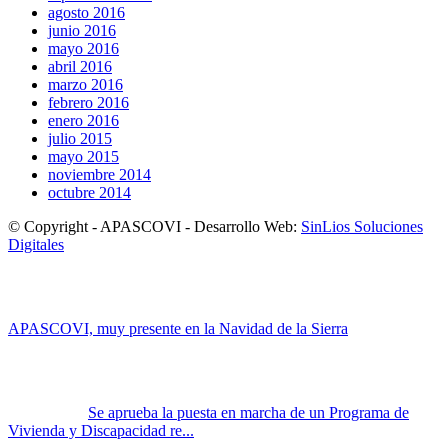
agosto 2016
junio 2016
mayo 2016
abril 2016
marzo 2016
febrero 2016
enero 2016
julio 2015
mayo 2015
noviembre 2014
octubre 2014
© Copyright - APASCOVI - Desarrollo Web:
SinLios Soluciones
Digitales
APASCOVI, muy presente en la Navidad de la Sierra
Se aprueba la puesta en marcha de un Programa de
Vivienda y Discapacidad re...