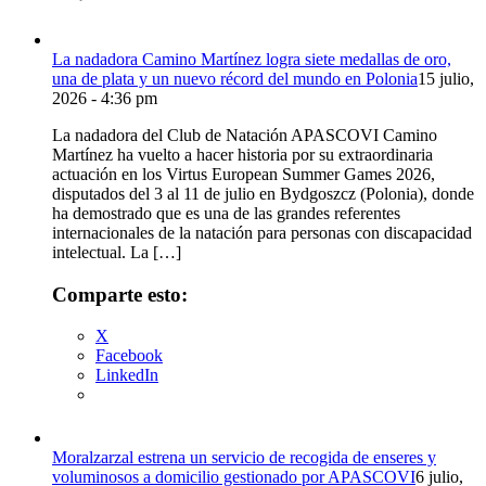
La nadadora Camino Martínez logra siete medallas de oro,
una de plata y un nuevo récord del mundo en Polonia
15 julio,
2026 - 4:36 pm
La nadadora del Club de Natación APASCOVI Camino
Martínez ha vuelto a hacer historia por su extraordinaria
actuación en los Virtus European Summer Games 2026,
disputados del 3 al 11 de julio en Bydgoszcz (Polonia), donde
ha demostrado que es una de las grandes referentes
internacionales de la natación para personas con discapacidad
intelectual. La […]
Comparte esto:
X
Facebook
LinkedIn
Moralzarzal estrena un servicio de recogida de enseres y
voluminosos a domicilio gestionado por APASCOVI
6 julio,