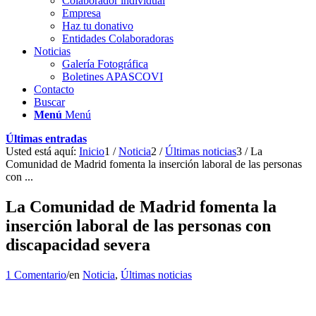
Colaborador individual
Empresa
Haz tu donativo
Entidades Colaboradoras
Noticias
Galería Fotográfica
Boletines APASCOVI
Contacto
Buscar
Menú
Menú
Últimas entradas
Usted está aquí:
Inicio
1
/
Noticia
2
/
Últimas noticias
3
/
La
Comunidad de Madrid fomenta la inserción laboral de las personas
con ...
La Comunidad de Madrid fomenta la
inserción laboral de las personas con
discapacidad severa
1 Comentario
/
en
Noticia
,
Últimas noticias