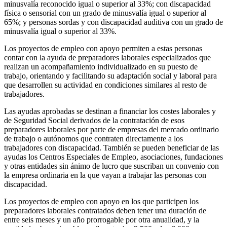
minusvalía reconocido igual o superior al 33%; con discapacidad
física o sensorial con un grado de minusvalía igual o superior al
65%; y personas sordas y con discapacidad auditiva con un grado de
minusvalía igual o superior al 33%.
Los proyectos de empleo con apoyo permiten a estas personas
contar con la ayuda de preparadores laborales especializados que
realizan un acompañamiento individualizado en su puesto de
trabajo, orientando y facilitando su adaptación social y laboral para
que desarrollen su actividad en condiciones similares al resto de
trabajadores.
Las ayudas aprobadas se destinan a financiar los costes laborales y
de Seguridad Social derivados de la contratación de esos
preparadores laborales por parte de empresas del mercado ordinario
de trabajo o autónomos que contraten directamente a los
trabajadores con discapacidad. También se pueden beneficiar de las
ayudas los Centros Especiales de Empleo, asociaciones, fundaciones
y otras entidades sin ánimo de lucro que suscriban un convenio con
la empresa ordinaria en la que vayan a trabajar las personas con
discapacidad.
Los proyectos de empleo con apoyo en los que participen los
preparadores laborales contratados deben tener una duración de
entre seis meses y un año prorrogable por otra anualidad, y la