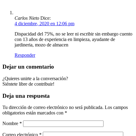
Carlos Nieto
Dice:
4 diciembre, 2020 en 12:06 pm
Dispacidad del 75%, no se leer ni escribir sin embargo cuento
con 13 años de experiencia en limpieza, ayudante de
jardineria, mozo de almacen
Responder
Dejar un comentario
¿Quieres unirte a la conversación?
Siéntete libre de contribuir!
Deja una respuesta
Tu dirección de correo electrónico no será publicada.
Los campos
obligatorios están marcados con
*
Nombre
*
Correo electrónico
*