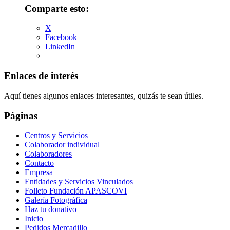
Comparte esto:
X
Facebook
LinkedIn
Enlaces de interés
Aquí tienes algunos enlaces interesantes, quizás te sean útiles.
Páginas
Centros y Servicios
Colaborador individual
Colaboradores
Contacto
Empresa
Entidades y Servicios Vinculados
Folleto Fundación APASCOVI
Galería Fotográfica
Haz tu donativo
Inicio
Pedidos Mercadillo