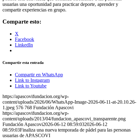
usuarias una oportunidad para practicar deporte, aprender y
compartir experiencias en grupo.
Comparte esto:
X
Facebook
LinkedIn
Compartir esta entrada
Compartir en WhatsApp
Link to Instagram
Link to Youtube
https://apascovifundacion.org/wp-
content/uploads/2026/06/WhatsApp-Image-2026-06-11-at-20.10.26-
1.jpeg
576
768
Fundación Apascovi
https://apascovifundacion.org/wp-
content/uploads/2013/04/fundacion_apascovi_transparente.png
Fundación Apascovi
2026-06-12 08:59:03
2026-06-12
08:59:03
Finaliza una nueva temporada de pádel para las personas
usuarias de APASCOVI