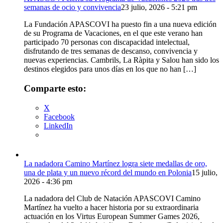
semanas de ocio y convivencia
23 julio, 2026 - 5:21 pm
La Fundación APASCOVI ha puesto fin a una nueva edición
de su Programa de Vacaciones, en el que este verano han
participado 70 personas con discapacidad intelectual,
disfrutando de tres semanas de descanso, convivencia y
nuevas experiencias. Cambrils, La Ràpita y Salou han sido los
destinos elegidos para unos días en los que no han […]
Comparte esto:
X
Facebook
LinkedIn
La nadadora Camino Martínez logra siete medallas de oro,
una de plata y un nuevo récord del mundo en Polonia
15 julio,
2026 - 4:36 pm
La nadadora del Club de Natación APASCOVI Camino
Martínez ha vuelto a hacer historia por su extraordinaria
actuación en los Virtus European Summer Games 2026,