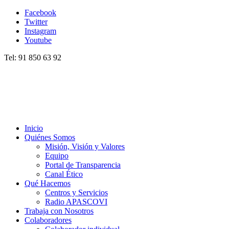
Facebook
Twitter
Instagram
Youtube
Tel: 91 850 63 92
Inicio
Quiénes Somos
Misión, Visión y Valores
Equipo
Portal de Transparencia
Canal Ético
Qué Hacemos
Centros y Servicios
Radio APASCOVI
Trabaja con Nosotros
Colaboradores