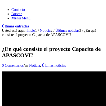
Contacto
Buscar
Menú
Menú
Últimas entradas
Usted está aquí:
Inicio
1
/
Noticia
2
/
Últimas noticias
3
/
¿En qué
consiste el proyecto Capacita de APASCOVI?
¿En qué consiste el proyecto Capacita de
APASCOVI?
0 Comentarios
/
en
Noticia
,
Últimas noticias