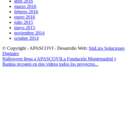
abril 2016
marzo 2016
febrero 2016
enero 2016
julio 2015
mayo 2015
noviembre 2014
octubre 2014
© Copyright - APASCOVI - Desarrollo Web:
SinLios Soluciones
Digitales
Halloween llega a APASCOVI
La Fundación Montemadrid y
Bankia recogen en dos videos todos los proyectos...