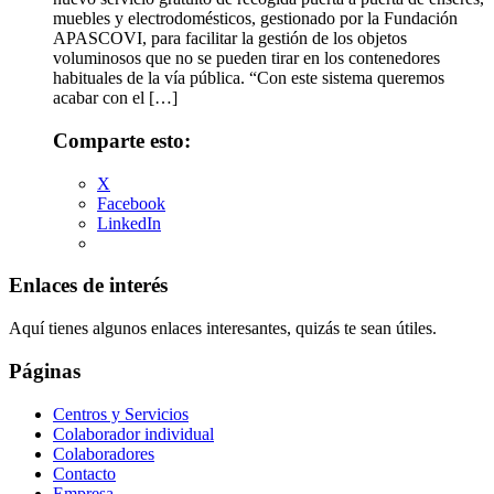
muebles y electrodomésticos, gestionado por la Fundación
APASCOVI, para facilitar la gestión de los objetos
voluminosos que no se pueden tirar en los contenedores
habituales de la vía pública. “Con este sistema queremos
acabar con el […]
Comparte esto:
X
Facebook
LinkedIn
Enlaces de interés
Aquí tienes algunos enlaces interesantes, quizás te sean útiles.
Páginas
Centros y Servicios
Colaborador individual
Colaboradores
Contacto
Empresa