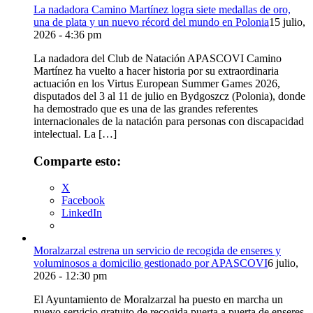
La nadadora Camino Martínez logra siete medallas de oro,
una de plata y un nuevo récord del mundo en Polonia
15 julio,
2026 - 4:36 pm
La nadadora del Club de Natación APASCOVI Camino
Martínez ha vuelto a hacer historia por su extraordinaria
actuación en los Virtus European Summer Games 2026,
disputados del 3 al 11 de julio en Bydgoszcz (Polonia), donde
ha demostrado que es una de las grandes referentes
internacionales de la natación para personas con discapacidad
intelectual. La […]
Comparte esto:
X
Facebook
LinkedIn
Moralzarzal estrena un servicio de recogida de enseres y
voluminosos a domicilio gestionado por APASCOVI
6 julio,
2026 - 12:30 pm
El Ayuntamiento de Moralzarzal ha puesto en marcha un
nuevo servicio gratuito de recogida puerta a puerta de enseres,