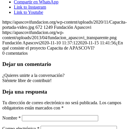
Compartir en WhatsApp
Link to Instagram
Link to Youtube
https://apascovifundacion.org/wp-content/uploads/2020/11/Capacita-
portada-video.jpg
672
1249
Fundación Apascovi
https://apascovifundacion.org/wp-
content/uploads/2013/04/fundacion_apascovi_transparente.png
Fundación Apascovi
2020-11-10 11:37:12
2020-11-15 11:41:56
¿En
qué consiste el proyecto Capacita de APASCOVI?
0
comentarios
Dejar un comentario
¿Quieres unirte a la conversación?
Siéntete libre de contribuir!
Deja una respuesta
Tu dirección de correo electrónico no será publicada.
Los campos
obligatorios están marcados con
*
Nombre
*
Correo electrónico
*