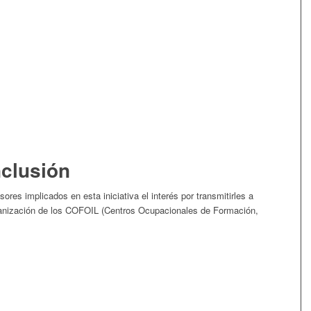
clusión
res implicados en esta iniciativa el interés por transmitirles a
ganización de los COFOIL (Centros Ocupacionales de Formación,