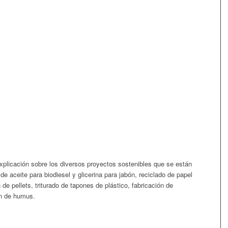
xplicación sobre los diversos proyectos sostenibles que se están
de aceite para biodiesel y glicerina para jabón, reciclado de papel
 de pellets, triturado de tapones de plástico, fabricación de
ón de humus.