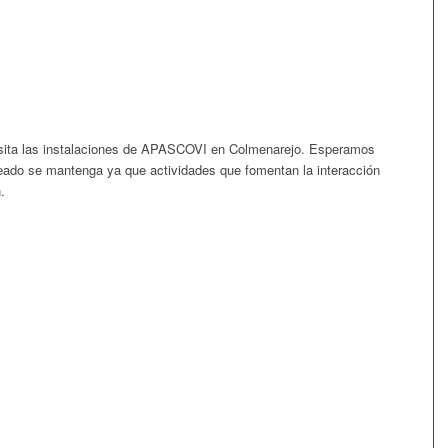
visita las instalaciones de APASCOVI en Colmenarejo. Esperamos
reado se mantenga ya que actividades que fomentan la interacción
.