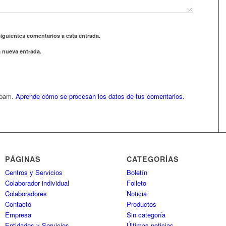
siguientes comentarios a esta entrada.
a nueva entrada.
 spam.
Aprende cómo se procesan los datos de tus comentarios.
PÁGINAS
CATEGORÍAS
Centros y Servicios
Boletín
Colaborador individual
Folleto
Colaboradores
Noticia
Contacto
Productos
Empresa
Sin categoría
Entidades y Servicios
Últimas noticias