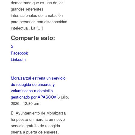
demostrado que es una de las
grandes referentes
internacionales de la natación
para personas con discapacidad
intelectual. La […]
Comparte esto:
X
Facebook
LinkedIn
Moralzarzal estrena un servicio
de recogida de enseres y
voluminosos a domicilio
gestionado por APASCOVI
6 julio,
2026 - 12:30 pm
El Ayuntamiento de Moralzarzal
ha puesto en marcha un nuevo
servicio gratuito de recogida
puerta a puerta de enseres,