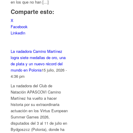
en los que no han […]
Comparte esto:
X
Facebook
LinkedIn
La nadadora Camino Martínez
logra siete medallas de oro, una
de plata y un nuevo récord del
mundo en Polonia
15 julio, 2026 -
4:36 pm
La nadadora del Club de
Natación APASCOVI Camino
Martínez ha vuelto a hacer
historia por su extraordinaria
actuación en los Virtus European
Summer Games 2026,
disputados del 3 al 11 de julio en
Bydgoszcz (Polonia), donde ha