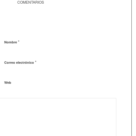
COMENTARIOS
*
Nombre
*
Correo electrónico
Web