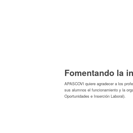
Fomentando la in
APASCOVI quiere agradecer a los profeso
sus alumnos el funcionamiento y la or
Oportunidades e Inserción Laboral).