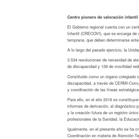
Centro pionero de valoración infantil
El Gobierno regional cuenta con un cent
Infantil (CRECOVI), que se encarga de 
temprana, que deben determinarse antes 
A lo largo del pasado ejercicio, la Uni
3.534 resoluciones de necesidad de ate
de discapacidad y 139 de movilidad red
Constituido como un órgano colegiado co
discapacidad, a través de CERMI-Comun
y coordinación de las líneas estratégi
Para ello, en el año 2016 se constituyer
informes de derivación, el diagnóstico p
y la creación futura de un registro úni
profesionales de la Sanidad, la Educaci
Igualmente, en el presente año se ha cr
Coordinación en materia de Atención T