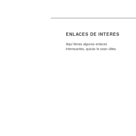
ENLACES DE INTERÉS
Aquí tienes algunos enlaces
interesantes, quizás te sean útiles.