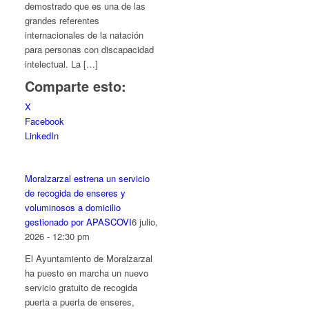
demostrado que es una de las
grandes referentes
internacionales de la natación
para personas con discapacidad
intelectual. La […]
Comparte esto:
X
Facebook
LinkedIn
Moralzarzal estrena un servicio
de recogida de enseres y
voluminosos a domicilio
gestionado por APASCOVI
6 julio,
2026 - 12:30 pm
El Ayuntamiento de Moralzarzal
ha puesto en marcha un nuevo
servicio gratuito de recogida
puerta a puerta de enseres,