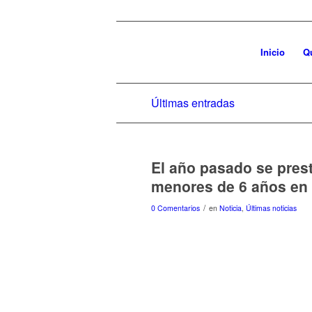
Inicio
Q
Últimas entradas
El año pasado se pres
menores de 6 años en 
/
0 Comentarios
en
Noticia
,
Últimas noticias