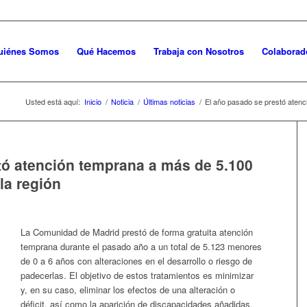
uiénes Somos
Qué Hacemos
Trabaja con Nosotros
Colaborad
Usted está aquí:
Inicio
/
Noticia
/
Últimas noticias
/
El año pasado se prestó atenc
tó atención temprana a más de 5.100
la región
La Comunidad de Madrid prestó de forma gratuita atención
temprana durante el pasado año a un total de 5.123 menores
de 0 a 6 años con alteraciones en el desarrollo o riesgo de
padecerlas. El objetivo de estos tratamientos es minimizar
y, en su caso, eliminar los efectos de una alteración o
déficit, así como la aparición de discapacidades añadidas,