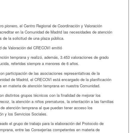
ro pionero, el Centro Regional de Coordinación y Valoración
acreditar en la Comunidad de Madrid las necesidades de atención
de la solicitud de una plaza pública.
dad de Valoración del CRECOVI emitió
nción temprana y realizó, además, 3.453 valoraciones de grado
ucida, referidas siempre a menores de 6 años.
n participación de las asociaciones representativas de la
idad de Madrid, el CRECOVI está encargado de la planificación
cas en materia de atención temprana en nuestra Comunidad.
on distintos grupos técnicos con la finalidad de mejorar los
recoz, la atención a niños prematuros, la orientación a las familias
co de atención temprana al que puedan tener acceso los
ón y los Servicios Sociales.
eado el grupo de trabajo para la elaboración del Protocolo de
emprana, entre las Consejerías competentes en materia de