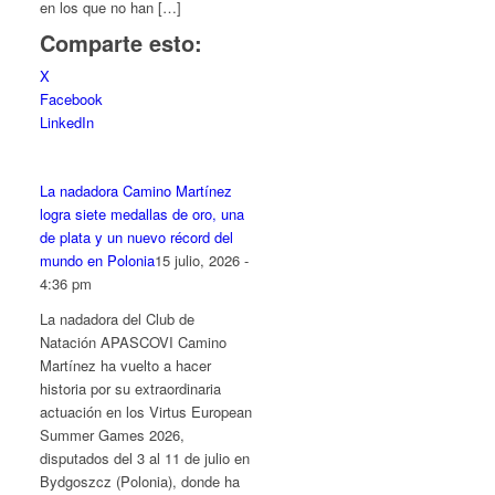
en los que no han […]
Comparte esto:
X
Facebook
LinkedIn
La nadadora Camino Martínez
logra siete medallas de oro, una
de plata y un nuevo récord del
mundo en Polonia
15 julio, 2026 -
4:36 pm
La nadadora del Club de
Natación APASCOVI Camino
Martínez ha vuelto a hacer
historia por su extraordinaria
actuación en los Virtus European
Summer Games 2026,
disputados del 3 al 11 de julio en
Bydgoszcz (Polonia), donde ha