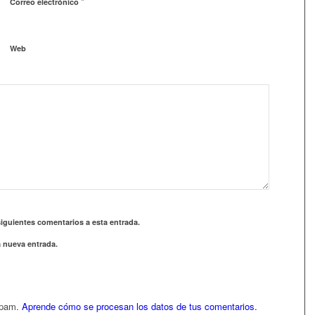
*
Correo electrónico
Web
siguientes comentarios a esta entrada.
a nueva entrada.
 spam.
Aprende cómo se procesan los datos de tus comentarios.