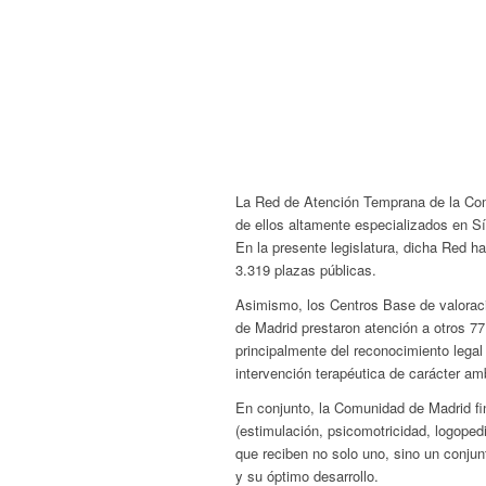
La Red de Atención Temprana de la Com
de ellos altamente especializados en Sí
En la presente legislatura, dicha Red 
3.319 plazas públicas.
Asimismo, los Centros Base de valorac
de Madrid prestaron atención a otros 7
principalmente del reconocimiento lega
intervención terapéutica de carácter am
En conjunto, la Comunidad de Madrid fi
(estimulación, psicomotricidad, logopedi
que reciben no solo uno, sino un conju
y su óptimo desarrollo.