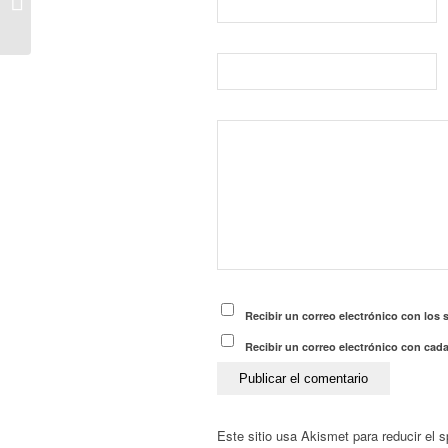
Gobierno regional con la
integración de...
Recibir un correo electrónico con los 
Recibir un correo electrónico con cad
Este sitio usa Akismet para reducir el