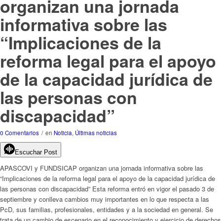
organizan una jornada
informativa sobre las
“Implicaciones de la
reforma legal para el apoyo
de la capacidad jurídica de
las personas con
discapacidad”
0 Comentarios
/
en
Noticia
,
Últimas noticias
Escuchar Post
APASCOVI y FUNDSICAP organizan una jornada informativa sobre las
“Implicaciones de la reforma legal para el apoyo de la capacidad jurídica de
las personas con discapacidad” Esta reforma entró en vigor el pasado 3 de
septiembre y conlleva cambios muy importantes en lo que respecta a las
PcD, sus familias, profesionales, entidades y a la sociedad en general. Se
trata de un cambio de escenario en el reconocimiento y ejercicio de derechos