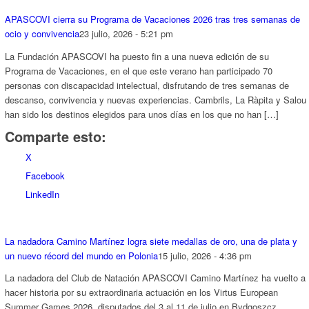
APASCOVI cierra su Programa de Vacaciones 2026 tras tres semanas de
ocio y convivencia
23 julio, 2026 - 5:21 pm
La Fundación APASCOVI ha puesto fin a una nueva edición de su
Programa de Vacaciones, en el que este verano han participado 70
personas con discapacidad intelectual, disfrutando de tres semanas de
descanso, convivencia y nuevas experiencias. Cambrils, La Ràpita y Salou
han sido los destinos elegidos para unos días en los que no han […]
Comparte esto:
X
Facebook
LinkedIn
La nadadora Camino Martínez logra siete medallas de oro, una de plata y
un nuevo récord del mundo en Polonia
15 julio, 2026 - 4:36 pm
La nadadora del Club de Natación APASCOVI Camino Martínez ha vuelto a
hacer historia por su extraordinaria actuación en los Virtus European
Summer Games 2026, disputados del 3 al 11 de julio en Bydgoszcz