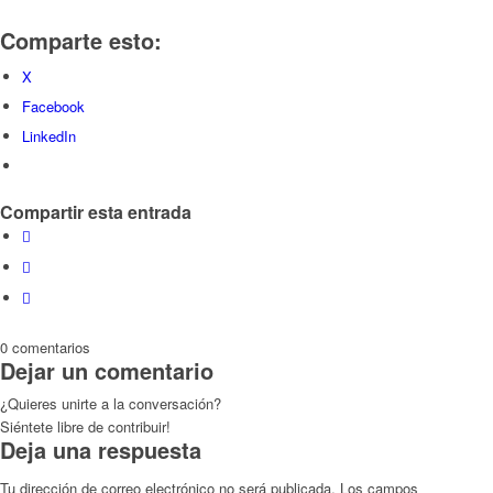
Comparte esto:
X
Facebook
LinkedIn
Compartir esta entrada
0
comentarios
Dejar un comentario
¿Quieres unirte a la conversación?
Siéntete libre de contribuir!
Deja una respuesta
Tu dirección de correo electrónico no será publicada.
Los campos