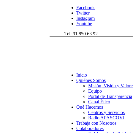
Facebook
Twitter
Instagram
Youtube
Tel: 91 850 63 92
Inicio
Quiénes Somos
Misión, Visión y Valore
Equipo
Portal de Transparencia
Canal Ético
Qué Hacemos
Centros y Servicios
Radio APASCOVI
Trabaja con Nosotros
Colaboradores