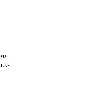
618
018-07-