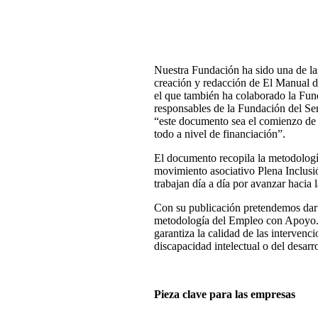
Nuestra Fundación ha sido una de la
creación y redacción de El Manual 
el que también ha colaborado la Fu
responsables de la Fundación del S
“este documento sea el comienzo de 
todo a nivel de financiación”.
El documento recopila la metodologí
movimiento asociativo Plena Inclus
trabajan día a día por avanzar hacia 
Con su publicación pretendemos dar a
metodología del Empleo con Apoyo.
garantiza la calidad de las intervenc
discapacidad intelectual o del desarro
Pieza clave para las empresas