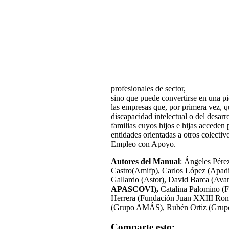
profesionales de sector,
sino que puede convertirse en una pi
las empresas que, por primera vez, q
discapacidad intelectual o del desarr
familias cuyos hijos e hijas acceden 
entidades orientadas a otros colectiv
Empleo con Apoyo.
Autores del Manual
: Ángeles Pérez
Castro(Amifp), Carlos López (Apadi
Gallardo (Astor), David Barca (Av
APASCOVI),
Catalina Palomino (F
Herrera (Fundación Juan XXIII Ron
(Grupo AMÁS), Rubén Ortiz (Grupo
Comparte esto: