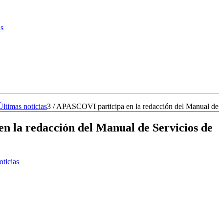
as
Últimas noticias
3
/
APASCOVI participa en la redacción del Manual de 
 la redacción del Manual de Servicios de
oticias