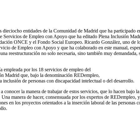
s dieciocho entidades de la Comunidad de Madrid que ha participado e
de Servicios de Empleo con Apoyo que ha editado Plena Inclusión Madr
ndación ONCE y el Fondo Social Europeo. Ricardo González, uno de l
ervicio de Empleo con Apoyo y que ha colaborado en este manual, espe
una reestructuración no solo necesaria, sino también muy demandada, 
a empleada por los 18 servicios de empleo del
ión Madrid que, bajo la denominación REDempleo,
la inclusión de personas con discapacidad intelectual o del desarrollo.
 conocer la manera de trabajar de estos servicios, que lo hacen bajo la
 Una manera de hacer, consensuada por los expertos de REDempleo, y
iones en los proyectos orientados a la inserción laboral de las personas c
llo.