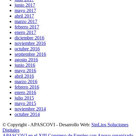
junio 2017
mayo 2017
abril 2017
marzo 2017
febrero 2017
enero 2017
diciembre 2016
noviembre 2016
octubre 2016
septiembre 2016
agosto 2016
junio 2016
mayo 2016
abril 2016
marzo 2016
febrero 2016
enero 2016
julio 2015
mayo 2015
noviembre 2014
octubre 2014
© Copyright - APASCOVI - Desarrollo Web:
SinLios Soluciones
Digitales
APASCOVI en el XIII Congreso de Empleo con Apoyo organizado