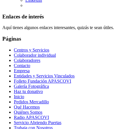
LinkedIn
Enlaces de interés
Aquí tienes algunos enlaces interesantes, quizás te sean útiles.
Páginas
Centros y Servicios
Colaborador individual
Colaboradores
Contacto
Empresa
Entidades y Servicios Vinculados
Folleto Fundación APASCOVI
Galería Fotográfica
Haz tu donativo
Inicio
Pedidos Mercadillo
Qué Hacemos
Quiénes Somos
Radio APASCOVI
Servicio Abriendo Puertas
Trabaja con Nosotros