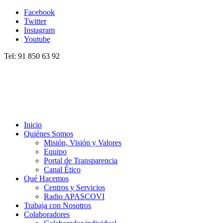
Facebook
Twitter
Instagram
Youtube
Tel: 91 850 63 92
Inicio
Quiénes Somos
Misión, Visión y Valores
Equipo
Portal de Transparencia
Canal Ético
Qué Hacemos
Centros y Servicios
Radio APASCOVI
Trabaja con Nosotros
Colaboradores