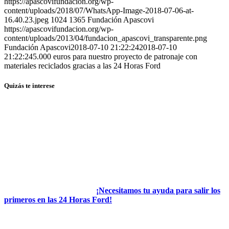
https://apascovifundacion.org/wp-
content/uploads/2018/07/WhatsApp-Image-2018-07-06-at-
16.40.23.jpeg
1024
1365
Fundación Apascovi
https://apascovifundacion.org/wp-
content/uploads/2013/04/fundacion_apascovi_transparente.png
Fundación Apascovi
2018-07-10 21:22:24
2018-07-10
21:22:24
5.000 euros para nuestro proyecto de patronaje con
materiales reciclados gracias a las 24 Horas Ford
Quizás te interese
¡Necesitamos tu ayuda para salir los
primeros en las 24 Horas Ford!