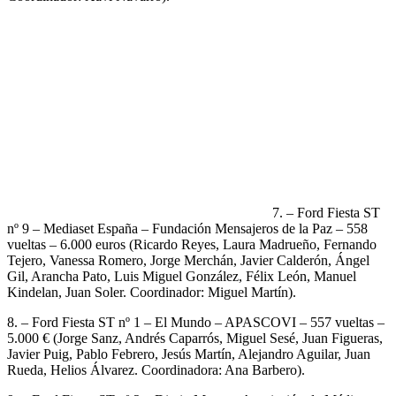
7. – Ford Fiesta ST
nº 9 – Mediaset España – Fundación Mensajeros de la Paz – 558
vueltas – 6.000 euros (Ricardo Reyes, Laura Madrueño, Fernando
Tejero, Vanessa Romero, Jorge Merchán, Javier Calderón, Ángel
Gil, Arancha Pato, Luis Miguel González, Félix León, Manuel
Kindelan, Juan Soler. Coordinador: Miguel Martín).
8. – Ford Fiesta ST nº 1 – El Mundo – APASCOVI – 557 vueltas –
5.000 € (Jorge Sanz, Andrés Caparrós, Miguel Sesé, Juan Figueras,
Javier Puig, Pablo Febrero, Jesús Martín, Alejandro Aguilar, Juan
Rueda, Helios Álvarez. Coordinadora: Ana Barbero).