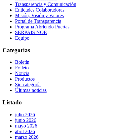
Transparencia y Comunicación
Entidades Colaboradoras
Misión, Visión y Valores
Portal de Transparencia
Programa Abriendo Puertas
SERPAIS NOE
Equipo
Categorías
Boletín
Folleto
Noticia
Productos
Sin categoría
Últimas noticias
Listado
julio 2026
junio 2026
mayo 2026
abril 2026
marzo 2026