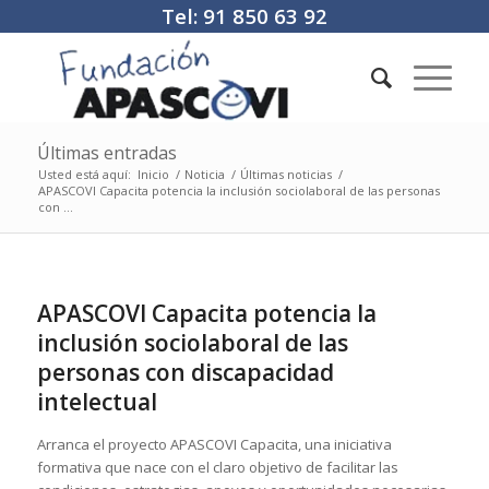
Tel: 91 850 63 92
Últimas entradas
Usted está aquí:
Inicio
/
Noticia
/
Últimas noticias
/
APASCOVI Capacita potencia la inclusión sociolaboral de las personas
con ...
APASCOVI Capacita potencia la
inclusión sociolaboral de las
personas con discapacidad
intelectual
Arranca el proyecto APASCOVI Capacita, una iniciativa
formativa que nace con el claro objetivo de facilitar las