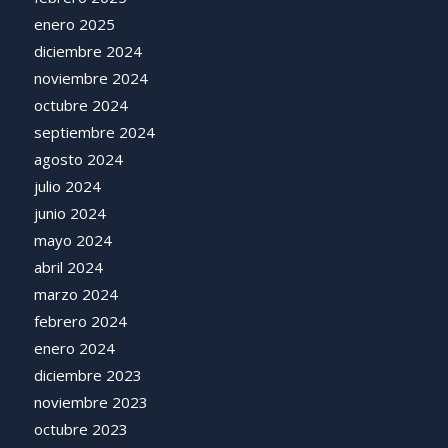
enero 2025
diciembre 2024
noviembre 2024
octubre 2024
septiembre 2024
agosto 2024
julio 2024
junio 2024
mayo 2024
abril 2024
marzo 2024
febrero 2024
enero 2024
diciembre 2023
noviembre 2023
octubre 2023