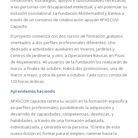
condiciones, estrategias, apoyos y oportunidades necesarias
a las personas con discapacidad intelectual, y así potenciar su
inclusión sociolaboral. La Fundación Montemadrid y Bankia a
través de un convenio de colaboración apoyan APASCOVI
Capacita.
El proyecto comienza con dos cursos de formación gratuitos
orientados a dos perfiles profesionales diferentes. Uno
dedicado a actividades auxiliares en Viveros, Jardines y
Centros de Jardinería; y otro, a Operaciones Básicas en Pisos
de Alojamientos. 40 usuarios de la Fundación los realizarán de
marzo a finales de octubre. Habrá dos promociones, una de
marzo a mayo, y otra de junio a octubre. Cada curso consta de
120 horas lectivas.
Aprendemos haciendo
APASCOVI capacita centra su acción en la formación específica
en perfiles profesionales, posibilitando la adquisición y
desarrollo de capacidades, competencias, destrezas, y
habilidades, a través de una formación adaptada,
individualizada, y centrada en la persona. “El lema de esta
nueva ilusión es formar para el empleo, caminar hacia la