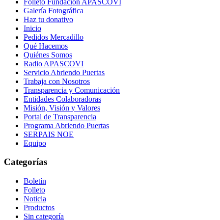
Folleto Fundación APASCOVI
Galería Fotográfica
Haz tu donativo
Inicio
Pedidos Mercadillo
Qué Hacemos
Quiénes Somos
Radio APASCOVI
Servicio Abriendo Puertas
Trabaja con Nosotros
Transparencia y Comunicación
Entidades Colaboradoras
Misión, Visión y Valores
Portal de Transparencia
Programa Abriendo Puertas
SERPAIS NOE
Equipo
Categorías
Boletín
Folleto
Noticia
Productos
Sin categoría