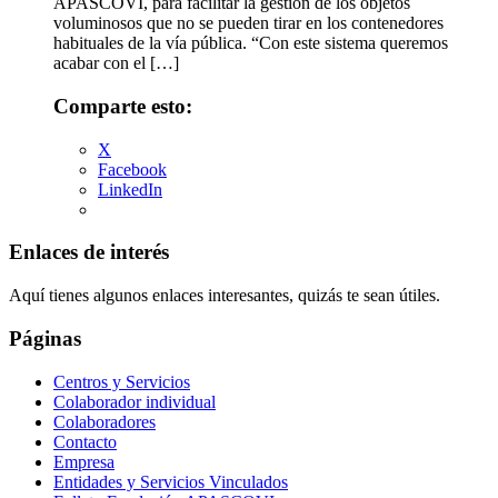
APASCOVI, para facilitar la gestión de los objetos
voluminosos que no se pueden tirar en los contenedores
habituales de la vía pública. “Con este sistema queremos
acabar con el […]
Comparte esto:
X
Facebook
LinkedIn
Enlaces de interés
Aquí tienes algunos enlaces interesantes, quizás te sean útiles.
Páginas
Centros y Servicios
Colaborador individual
Colaboradores
Contacto
Empresa
Entidades y Servicios Vinculados