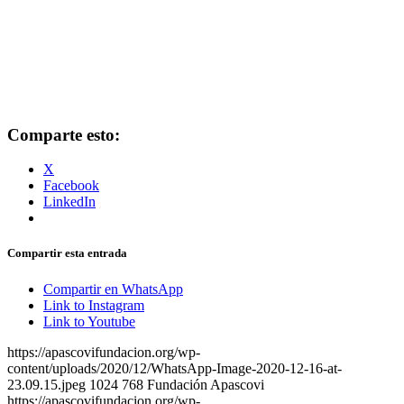
Comparte esto:
X
Facebook
LinkedIn
Compartir esta entrada
Compartir en WhatsApp
Link to Instagram
Link to Youtube
https://apascovifundacion.org/wp-
content/uploads/2020/12/WhatsApp-Image-2020-12-16-at-
23.09.15.jpeg
1024
768
Fundación Apascovi
https://apascovifundacion.org/wp-