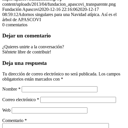
content/uploads/2013/04/fundacion_apascovi_transparente.png
Fundación Apascovi
2020-12-16 22:16:06
2020-12-17
08:59:12
Adornos singulares para una Navidad atípica. Así es el
árbol de APASCOVI
0
comentarios
Dejar un comentario
¿Quieres unirte a la conversación?
Siéntete libre de contribuir!
Deja una respuesta
Tu dirección de correo electrónico no será publicada.
Los campos
obligatorios están marcados con
*
Nombre
*
Correo electrónico
*
Web
Comentario
*