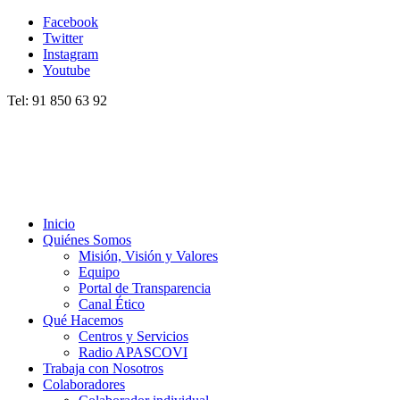
Facebook
Twitter
Instagram
Youtube
Tel: 91 850 63 92
Inicio
Quiénes Somos
Misión, Visión y Valores
Equipo
Portal de Transparencia
Canal Ético
Qué Hacemos
Centros y Servicios
Radio APASCOVI
Trabaja con Nosotros
Colaboradores