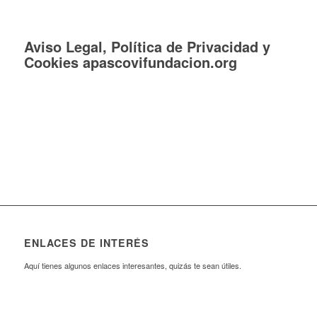
Aviso Legal, Política de Privacidad y
Cookies apascovifundacion.org
ENLACES DE INTERÉS
Aquí tienes algunos enlaces interesantes, quizás te sean útiles.