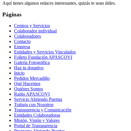
Aquí tienes algunos enlaces interesantes, quizás te sean útiles.
Páginas
Centros y Servicios
Colaborador individual
Colaboradores
Contacto
Empresa
Entidades y Servicios Vinculados
Folleto Fundación APASCOVI
Galería Fotográfica
Haz tu donativo
Inicio
Pedidos Mercadillo
Qué Hacemos
Quiénes Somos
Radio APASCOVI
Servicio Abriendo Puertas
Trabaja con Nosotros
Transparencia y Comunicación
Entidades Colaboradoras
Misión, Visión y Valores
Portal de Transparencia
Programa Abriendo Puertas