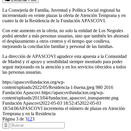
La Consejería de Familia, Juventud y Política Social regional ha
incrementado en veinte plazas la oferta de Atención Temprana y en
cuatro la de la Residencia de la Fundación APASCOVI.
Con este aumento en la oferta, no solo la entidad de Los Negrales
podrá atender a más personas usuarias, sino que también les ahorrará
el desplazamiento a otros centros y el tiempo que conlleva,
mejorando la conciliación familiar y personal de las familias.
La dirección de APASCOVI agradece esta apuesta a la Comunidad
de Madrid y el apoyo y sensibilidad siempre mostrado para poder
seguir mejorando en la atención y en los servicios ofrecidos a todos
las personas usuarias.
https://apascovifundacion.org/wp-
content/uploads/2022/05/Residencia-1-buena.jpeg
980
2016
Fundación Apascovi
https://apascovifundacion.org/wp-
content/uploads/2013/04/fundacion_apascovi_transparente.png
Fundación Apascovi
2022-05-03 18:52:45
2022-05-03
18:54:06
APASCOVI incrementa el número de plazas en Atención
Temprana y en la Residencia
Página 3 de 3
1
2
3