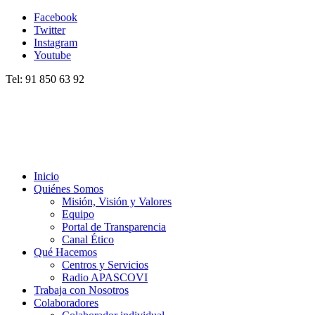
Facebook
Twitter
Instagram
Youtube
Tel: 91 850 63 92
Inicio
Quiénes Somos
Misión, Visión y Valores
Equipo
Portal de Transparencia
Canal Ético
Qué Hacemos
Centros y Servicios
Radio APASCOVI
Trabaja con Nosotros
Colaboradores